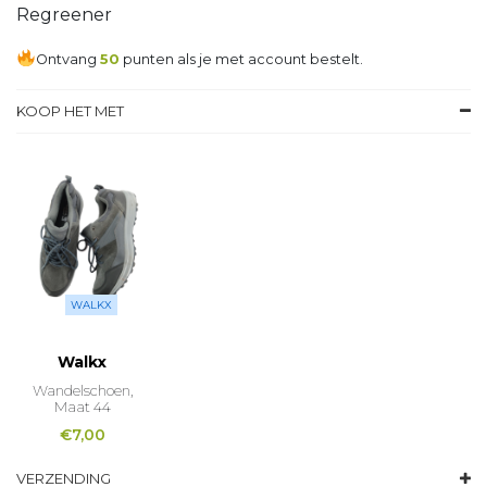
Regreener
Ontvang
50
punten als je met account bestelt.
KOOP HET MET
WALKX
Walkx
Wandelschoen,
Maat 44
€
7,00
VERZENDING