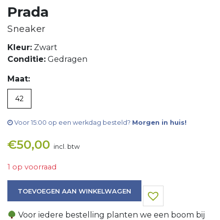
Prada
Sneaker
Kleur:
Zwart
Conditie:
Gedragen
Maat:
42
Voor 15:00 op een werkdag besteld?
Morgen in huis!
€
50,00
incl. btw
1 op voorraad
Sneaker aantal
TOEVOEGEN AAN WINKELWAGEN
Voor iedere bestelling planten we een boom bij