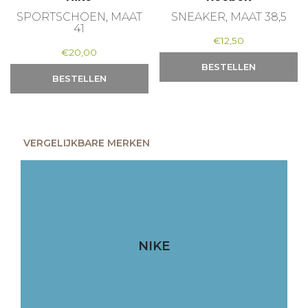
SPORTSCHOEN, MAAT
SNEAKER, MAAT 38,5
41
€
12,50
€
20,00
BESTELLEN
BESTELLEN
VERGELIJKBARE MERKEN
NIKE