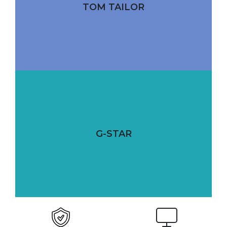
TOM TAILOR
G-STAR