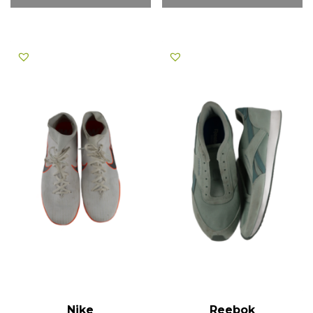
Nike
Reebok