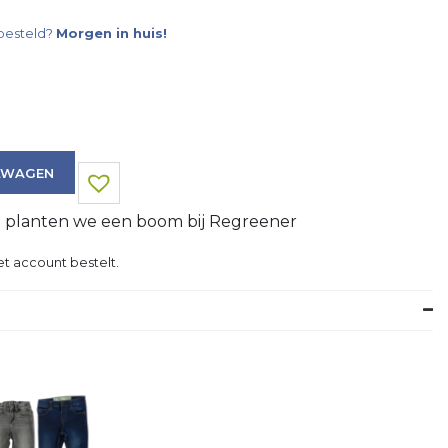
besteld?
Morgen in huis!
LWAGEN
g planten we een boom bij Regreener
t account bestelt.