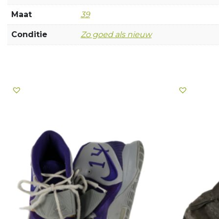
Maat
39
Conditie
Zo goed als nieuw