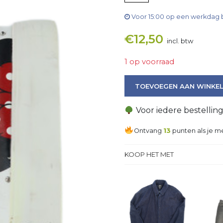
Voor 15:00 op een werkdag 
€
12,50
incl. btw
1 op voorraad
Sneaker aantal
TOEVOEGEN AAN WINKE
Voor iedere bestellin
Ontvang
13
punten als je me
KOOP HET MET