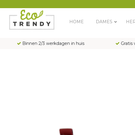
Main Navigation
HOME
DAMES
HE
Binnen 2/3 werkdagen in huis
Gratis 