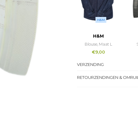
H&M
H&M
Blouse, Maat L
€
9,00
VERZENDING
RETOURZENDINGEN & OMRUI