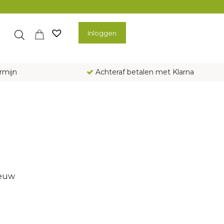
Inloggen
rmijn
Achteraf betalen met Klarna
ieuw