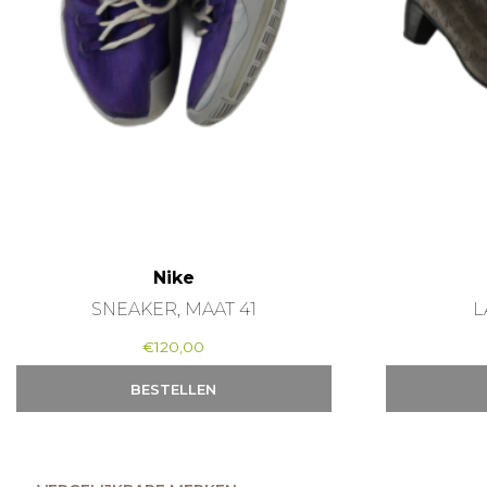
Nike
SNEAKER, MAAT 41
L
€
120,00
BESTELLEN