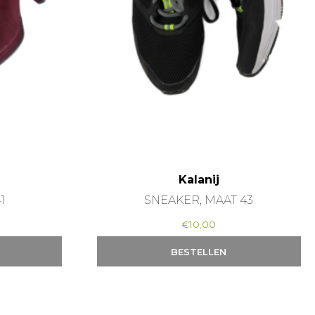
Kalanij
1
SNEAKER, MAAT 43
€
10,00
BESTELLEN