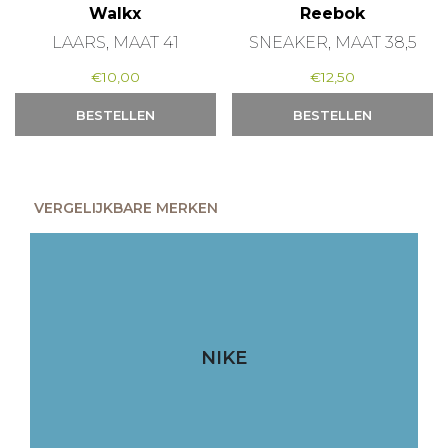
Walkx
Reebok
LAARS, MAAT 41
SNEAKER, MAAT 38,5
€
10,00
€
12,50
BESTELLEN
BESTELLEN
VERGELIJKBARE MERKEN
NIKE