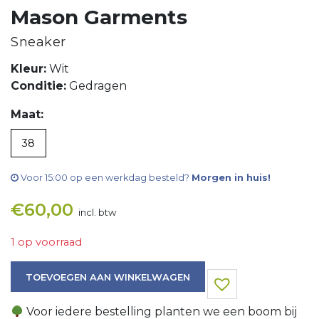
Mason Garments
Sneaker
Kleur:
Wit
Conditie:
Gedragen
Maat:
38
Voor 15:00 op een werkdag besteld?
Morgen in huis!
€
60,00
incl. btw
1 op voorraad
Sneaker aantal
TOEVOEGEN AAN WINKELWAGEN
Voor iedere bestelling planten we een boom bij