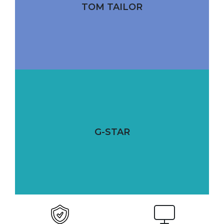
TOM TAILOR
G-STAR