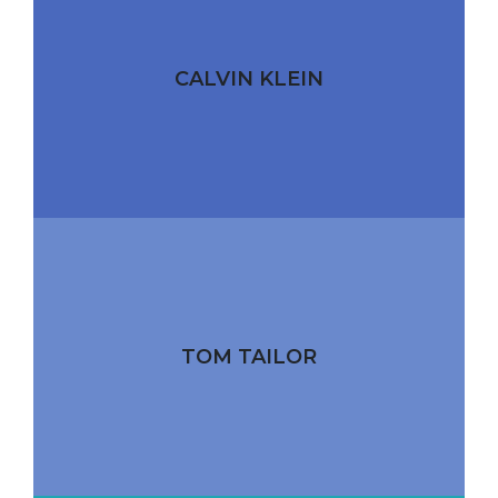
CALVIN KLEIN
TOM TAILOR