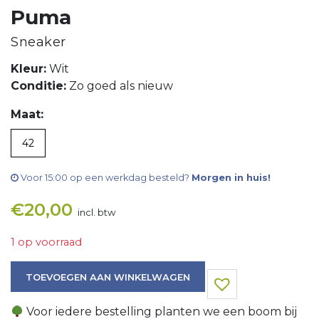
Puma
Sneaker
Kleur:
Wit
Conditie:
Zo goed als nieuw
Maat:
42
Voor 15:00 op een werkdag besteld?
Morgen in huis!
€
20,00
incl. btw
1 op voorraad
Sneaker aantal
TOEVOEGEN AAN WINKELWAGEN
Voor iedere bestelling planten we een boom bij