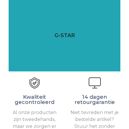
G-STAR
Kwaliteit
14 dagen
gecontroleerd
retourgarantie
Al onze producten
Niet tevreden met je
zijn tweedehands,
bestelde artikel?
maar we zorgen er
Stuur het zonder