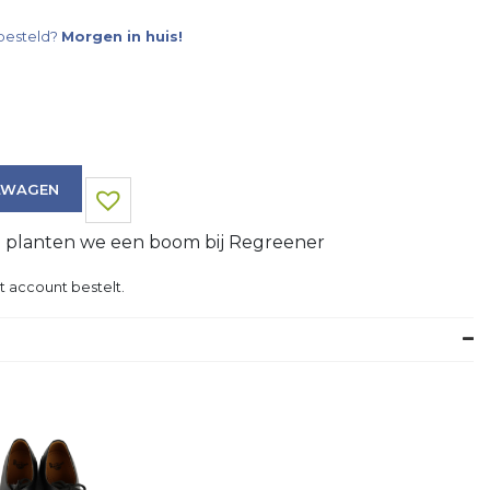
besteld?
Morgen in huis!
LWAGEN
g planten we een boom bij Regreener
t account bestelt.