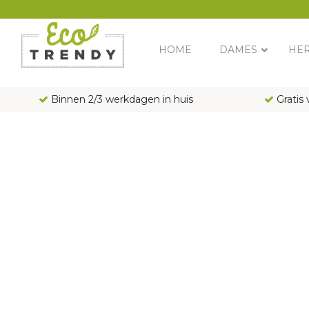
Main Navigation
HOME
DAMES
HE
Binnen 2/3 werkdagen in huis
Gratis 