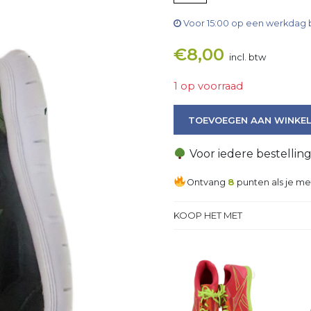
Voor 15:00 op een werkdag 
€
8,00
incl. btw
1 op voorraad
Sneaker aantal
TOEVOEGEN AAN WINKE
Voor iedere bestellin
Ontvang
8
punten als je me
KOOP HET MET