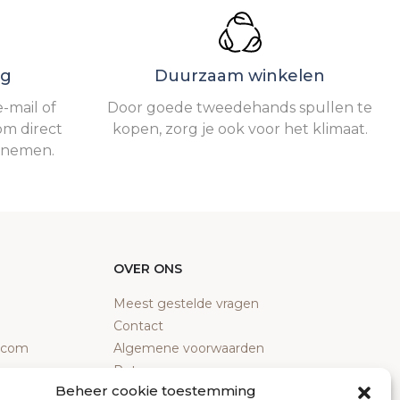
ng
Duurzaam winkelen
-mail of
Door goede tweedehands spullen te
om direct
kopen, zorg je ook voor het klimaat.
e nemen.
OVER ONS
Meest gestelde vragen
Contact
y.com
Algemene voorwaarden
Retourneren
Beheer cookie toestemming
Klachten