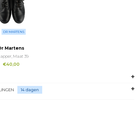
DR MARTENS
Dr Martens
tapper, Maat 39
€
40,00
LINGEN
14 dagen