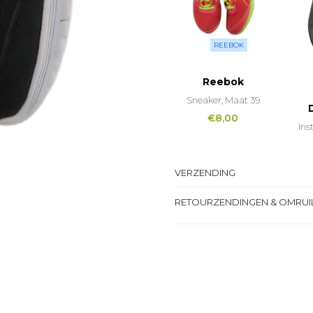
REEBOK
Reebok
Sneaker, Maat 39
€
8,00
Ins
VERZENDING
RETOURZENDINGEN & OMRUI