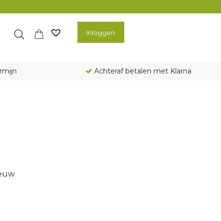
Inloggen
rmijn
Achteraf betalen met Klarna
ieuw