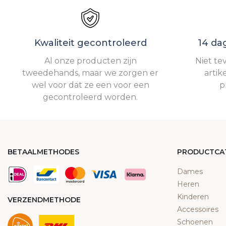
Kwaliteit gecontroleerd
14 da
Al onze producten zijn
Niet te
tweedehands, maar we zorgen er
artik
wel voor dat ze een voor een
p
gecontroleerd worden.
BETAALMETHODES
PRODUCTCA
Dames
Heren
Kinderen
VERZENDMETHODE
Accessoires
Schoenen