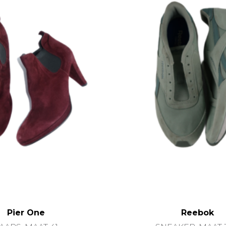
Pier One
Reebok