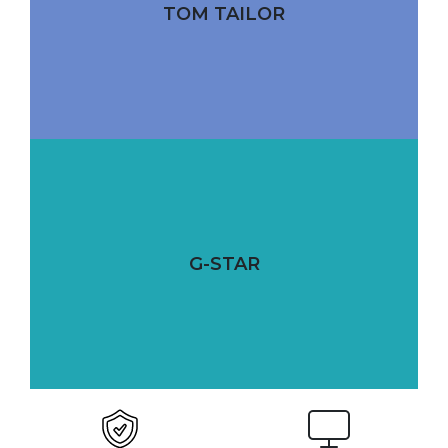
TOM TAILOR
G-STAR