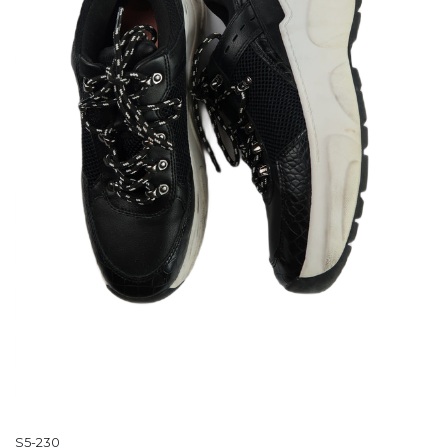
S5-230