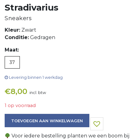
Stradivarius
Sneakers
Kleur:
Zwart
Conditie:
Gedragen
Maat:
37
Levering binnen 1 werkdag
€
8,00
incl. btw
1 op voorraad
Sneakers aantal
TOEVOEGEN AAN WINKELWAGEN
Voor iedere bestelling planten we een boom bij