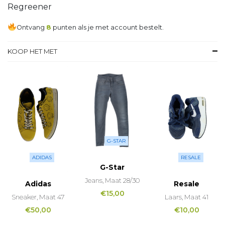
Regreener
Ontvang
8
punten als je met account bestelt.
KOOP HET MET
G-STAR
ADIDAS
RESALE
G-Star
Jeans, Maat 28/30
Adidas
Resale
€
15,00
Sneaker, Maat 47
Laars, Maat 41
€
50,00
€
10,00