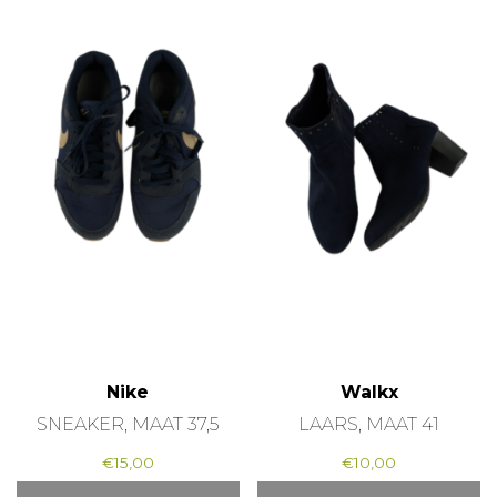
Nike
Walkx
SNEAKER, MAAT 37,5
LAARS, MAAT 41
€
15,00
€
10,00