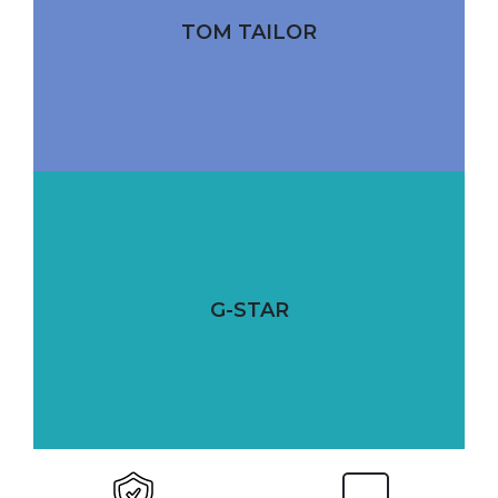
TOM TAILOR
G-STAR