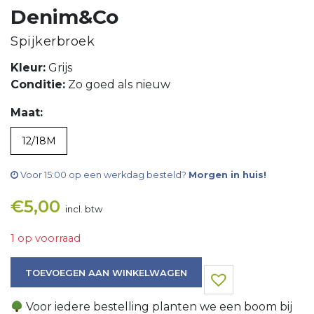
Denim&Co
Spijkerbroek
Kleur:
Grijs
Conditie:
Zo goed als nieuw
Maat:
12/18M
Voor 15:00 op een werkdag besteld?
Morgen in huis!
€
5,00
incl. btw
1 op voorraad
Spijkerbroek aantal
TOEVOEGEN AAN WINKELWAGEN
Voor iedere bestelling planten we een boom bij