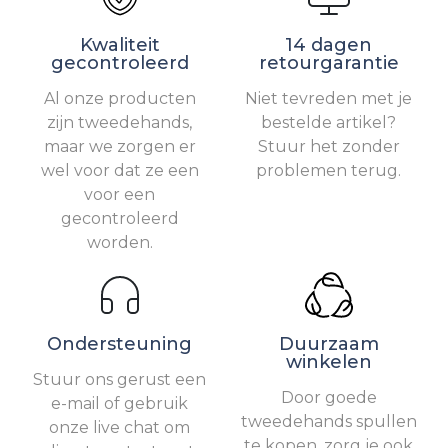
Kwaliteit
14 dagen
gecontroleerd
retourgarantie
Al onze producten
Niet tevreden met je
zijn tweedehands,
bestelde artikel?
maar we zorgen er
Stuur het zonder
wel voor dat ze een
problemen terug.
voor een
gecontroleerd
worden.
Ondersteuning
Duurzaam
winkelen
Stuur ons gerust een
Door goede
e-mail of gebruik
tweedehands spullen
onze live chat om
te kopen, zorg je ook