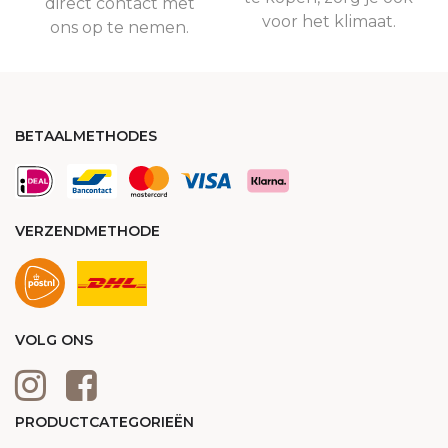
direct contact met
voor het klimaat.
ons op te nemen.
BETAALMETHODES
VERZENDMETHODE
VOLG ONS
PRODUCTCATEGORIEËN