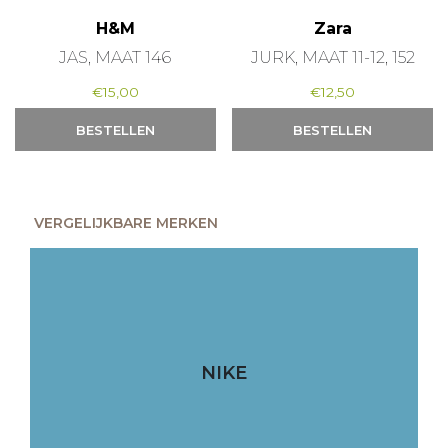
H&M
Zara
JAS, MAAT 146
JURK, MAAT 11-12, 152
€
15,00
€
12,50
BESTELLEN
BESTELLEN
VERGELIJKBARE MERKEN
NIKE