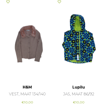
H&M
Lupilu
VEST, MAAT 134/140
JAS, MAAT 86/92
€
10,00
€
10,00