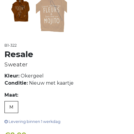
B1-322
Resale
Sweater
Kleur:
Okergeel
Conditie:
Nieuw met kaartje
Maat:
M
Levering binnen 1 werkdag