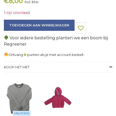
€
8,00
incl. btw
1 op voorraad
Sweater aantal
TOEVOEGEN AAN WINKELWAGEN
Voor iedere bestelling planten we een boom bij
Regreener
Ontvang
8
punten als je met account bestelt.
KOOP HET MET
UNLOCKED