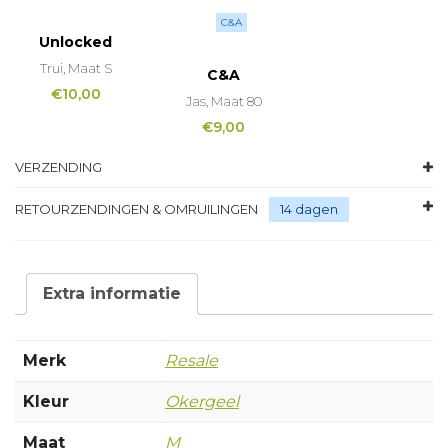
C&A
Unlocked
Trui, Maat S
C&A
€
10,00
Jas, Maat 80
€
9,00
VERZENDING
RETOURZENDINGEN & OMRUILINGEN
14 dagen
Extra informatie
Merk
Resale
Kleur
Okergeel
Maat
M