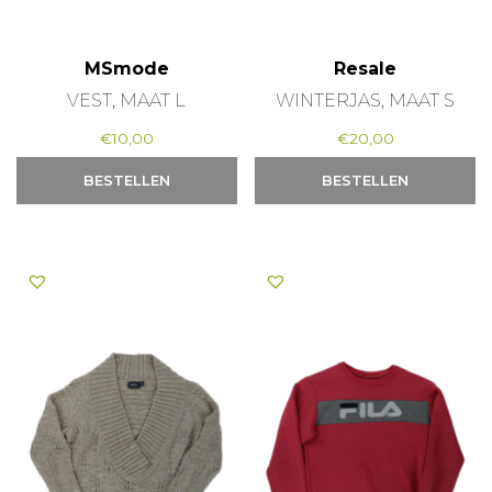
MSmode
Resale
VEST, MAAT L
WINTERJAS, MAAT S
€
10,00
€
20,00
BESTELLEN
BESTELLEN