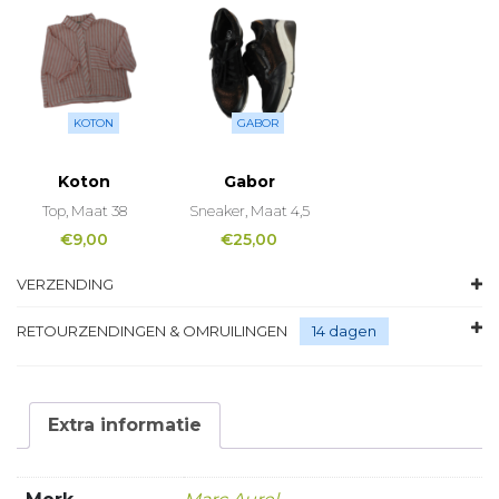
KOTON
GABOR
Koton
Gabor
Top, Maat 38
Sneaker, Maat 4,5
€
9,00
€
25,00
VERZENDING
RETOURZENDINGEN & OMRUILINGEN
14 dagen
Extra informatie