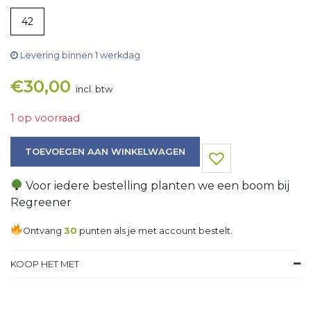
42
Levering binnen 1 werkdag
€
30,00
incl. btw
1 op voorraad
T-Shirt aantal
TOEVOEGEN AAN WINKELWAGEN
Voor iedere bestelling planten we een boom bij
Regreener
Ontvang
30
punten als je met account bestelt.
KOOP HET MET