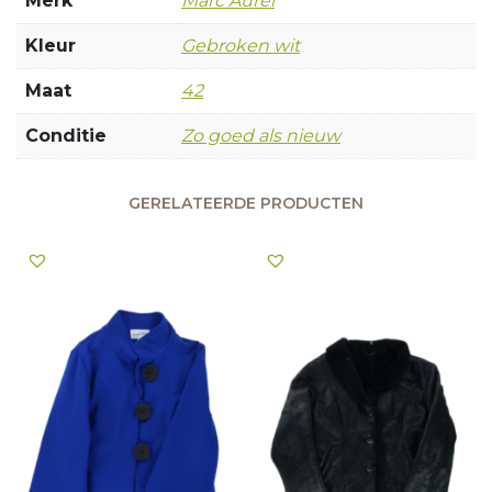
Merk
Marc Aurel
Kleur
Gebroken wit
Maat
42
Conditie
Zo goed als nieuw
GERELATEERDE PRODUCTEN