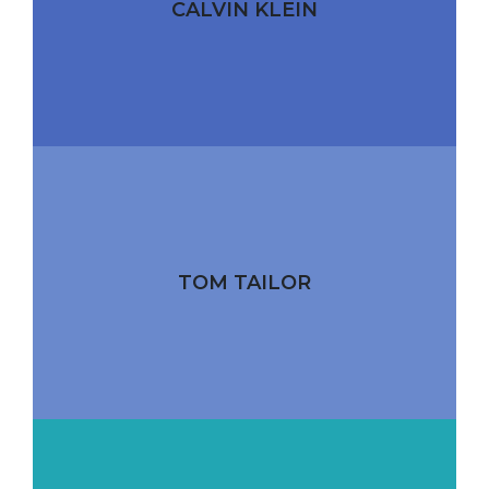
CALVIN KLEIN
TOM TAILOR