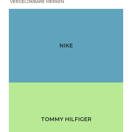
VERGELIJKBARE MERKEN
NIKE
TOMMY HILFIGER