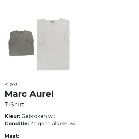
A1-203
Marc Aurel
T-Shirt
Kleur:
Gebroken wit
Conditie:
Zo goed als nieuw
Maat: