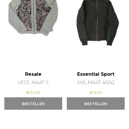
Resale
Essential Sport
VEST, MAAT S
JAS, MAAT 40/42
€
10,00
€
12,50
BESTELLEN
BESTELLEN