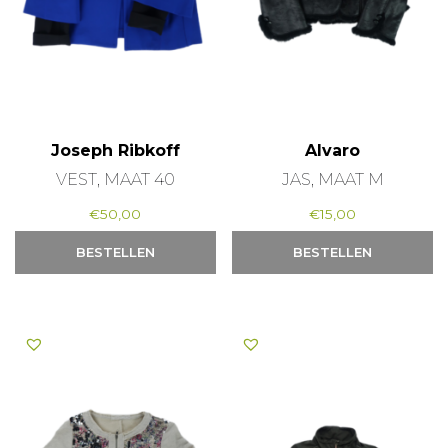
Joseph Ribkoff
Alvaro
VEST, MAAT 40
JAS, MAAT M
€
50,00
€
15,00
BESTELLEN
BESTELLEN