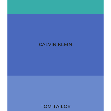
CALVIN KLEIN
TOM TAILOR