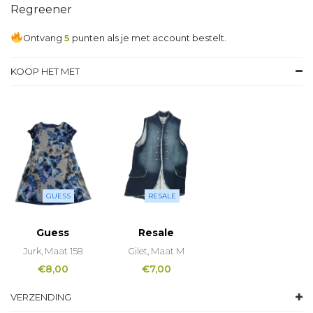
Regreener
Ontvang
5
punten als je met account bestelt.
KOOP HET MET
GUESS
RESALE
Guess
Resale
Jurk, Maat 158
Gilet, Maat M
€
8,00
€
7,00
VERZENDING