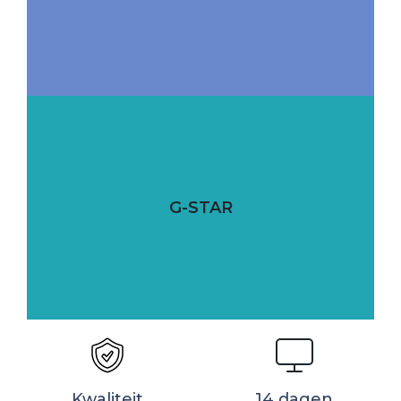
G-STAR
Kwaliteit
14 dagen