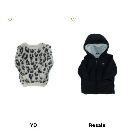
YD
Resale