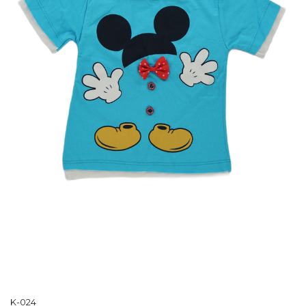
K-024