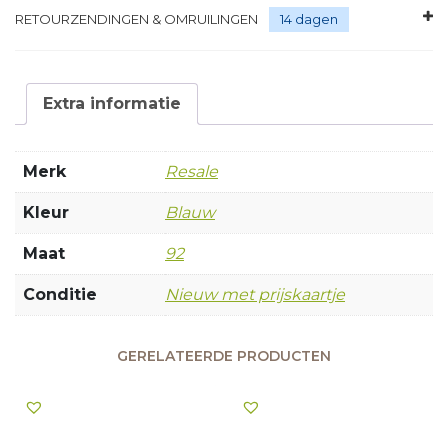
RETOURZENDINGEN & OMRUILINGEN
14 dagen
Extra informatie
Merk
Resale
Kleur
Blauw
Maat
92
Conditie
Nieuw met prijskaartje
GERELATEERDE PRODUCTEN