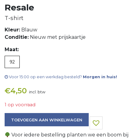
Resale
T-shirt
Kleur:
Blauw
Conditie:
Nieuw met prijskaartje
Maat:
92
Voor 15:00 op een werkdag besteld?
Morgen in huis!
€
4,50
incl. btw
1 op voorraad
T-shirt aantal
TOEVOEGEN AAN WINKELWAGEN
Voor iedere bestelling planten we een boom bij