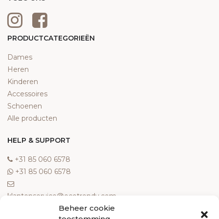
PRODUCTCATEGORIEËN
Dames
Heren
Kinderen
Accessoires
Schoenen
Alle producten
HELP & SUPPORT
‎+31 85 060 6578
‎+31 85 060 6578
klantenservice@ecotrendy.com
Beheer cookie
OVER ONS
toestemming