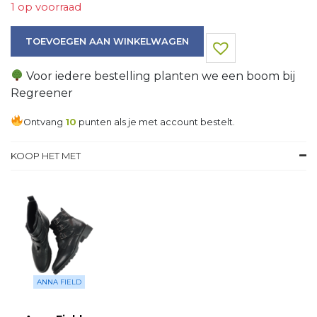
1 op voorraad
Tas aantal
TOEVOEGEN AAN WINKELWAGEN
Voor iedere bestelling planten we een boom bij
Regreener
Ontvang
10
punten als je met account bestelt.
KOOP HET MET
ANNA FIELD