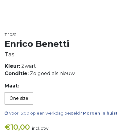
T-1052
Enrico Benetti
Tas
Kleur:
Zwart
Conditie:
Zo goed als nieuw
Maat:
One size
Voor 15:00 op een werkdag besteld?
Morgen in huis!
€
10,00
incl. btw