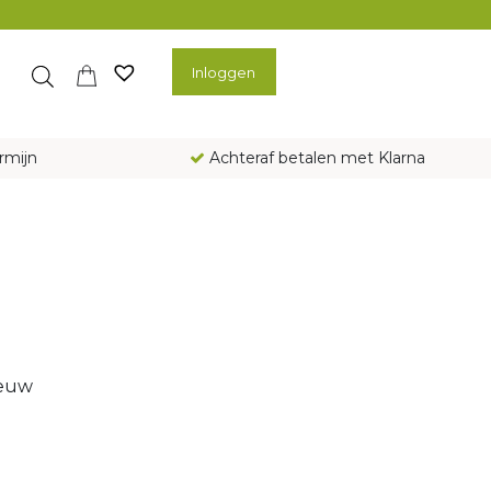
Inloggen
rmijn
Achteraf betalen met Klarna
ieuw