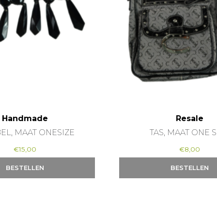
Handmade
Resale
EL, MAAT ONESIZE
TAS, MAAT ONE S
€
15,00
€
8,00
BESTELLEN
BESTELLEN