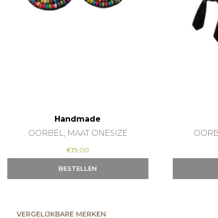
Handmade
OORBEL, MAAT ONESIZE
OORB
€
15,00
BESTELLEN
VERGELIJKBARE MERKEN