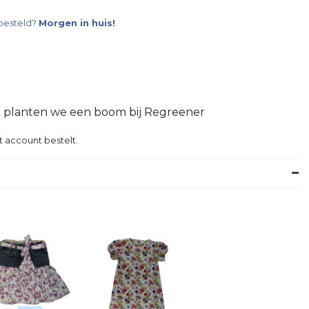
besteld?
Morgen in huis!
g planten we een boom bij Regreener
t account bestelt.