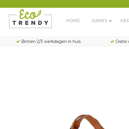
Main Navigation
HOME
DAMES
HE
Binnen 2/3 werkdagen in huis
Gratis 