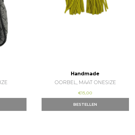
Handmade
IZE
OORBEL, MAAT ONESIZE
€
15,00
BESTELLEN