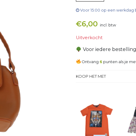
Voor 15:00 op een werkdag 
€
6,00
incl. btw
Uitverkocht
Voor iedere bestellin
Ontvang
6
punten als je me
KOOP HET MET