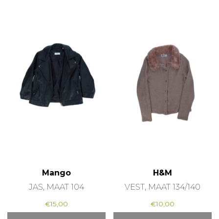
Mango
H&M
JAS, MAAT 104
VEST, MAAT 134/140
€
15,00
€
10,00