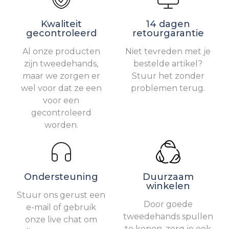
Kwaliteit
14 dagen
gecontroleerd
retourgarantie
Al onze producten
Niet tevreden met je
zijn tweedehands,
bestelde artikel?
maar we zorgen er
Stuur het zonder
wel voor dat ze een
problemen terug.
voor een
gecontroleerd
worden.
Ondersteuning
Duurzaam
winkelen
Stuur ons gerust een
Door goede
e-mail of gebruik
tweedehands spullen
onze live chat om
te kopen, zorg je ook