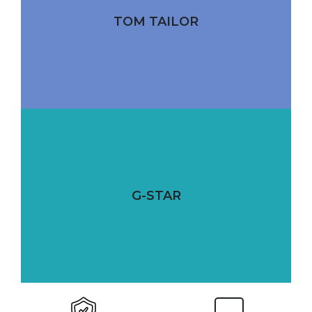
TOM TAILOR
G-STAR