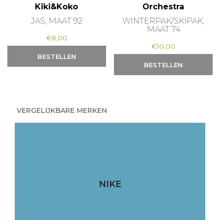
Kiki&Koko
Orchestra
JAS, MAAT 92
WINTERPAK/SKIPAK,
MAAT 74
€
8,00
€
10,00
BESTELLEN
BESTELLEN
VERGELIJKBARE MERKEN
NIKE