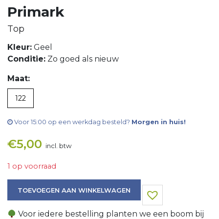
Primark
Top
Kleur:
Geel
Conditie:
Zo goed als nieuw
Maat:
122
Voor 15:00 op een werkdag besteld?
Morgen in huis!
€
5,00
incl. btw
1 op voorraad
Top aantal
TOEVOEGEN AAN WINKELWAGEN
Voor iedere bestelling planten we een boom bij