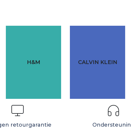
H&M
CALVIN KLEIN
gen retourgarantie
Ondersteuni