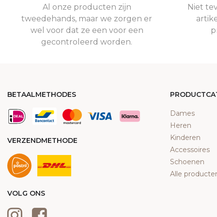
Al onze producten zijn
Niet te
tweedehands, maar we zorgen er
artik
wel voor dat ze een voor een
p
gecontroleerd worden.
BETAALMETHODES
PRODUCTCA
Dames
Heren
Kinderen
VERZENDMETHODE
Accessoires
Schoenen
Alle producte
VOLG ONS