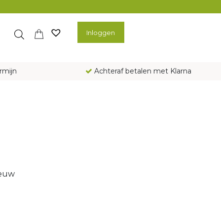
Inloggen
rmijn
Achteraf betalen met Klarna
ieuw