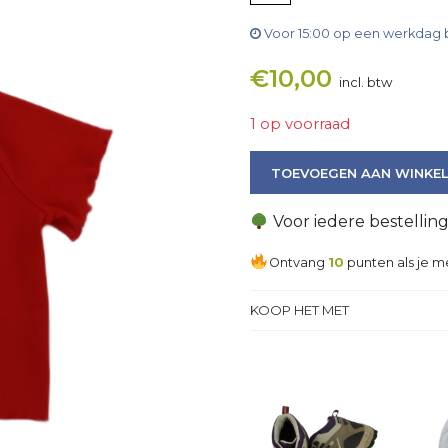
Voor 15:00 op een werkdag 
€
10,00
incl. btw
1 op voorraad
Top aantal
TOEVOEGEN AAN WINKE
Voor iedere bestellin
Ontvang
10
punten als je m
KOOP HET MET