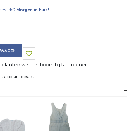
besteld?
Morgen in huis!
LWAGEN
g planten we een boom bij Regreener
et account bestelt.