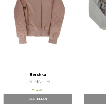
Bershka
JAS, MAAT M
€
10,00
BESTELLEN