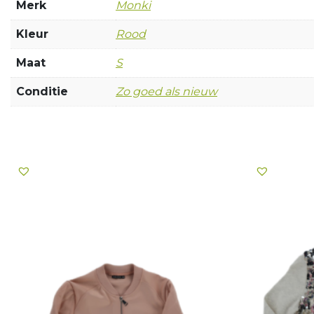
Merk
Monki
Kleur
Rood
Maat
S
Conditie
Zo goed als nieuw