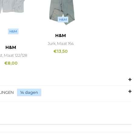
H&M
H&M
H&M
Jurk, Maat 164
H&M
€
13,50
t, Maat 122/128
€
8,00
LINGEN
14 dagen