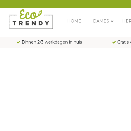
Main Navigation
HOME
DAMES
HE
Binnen 2/3 werkdagen in huis
Gratis 