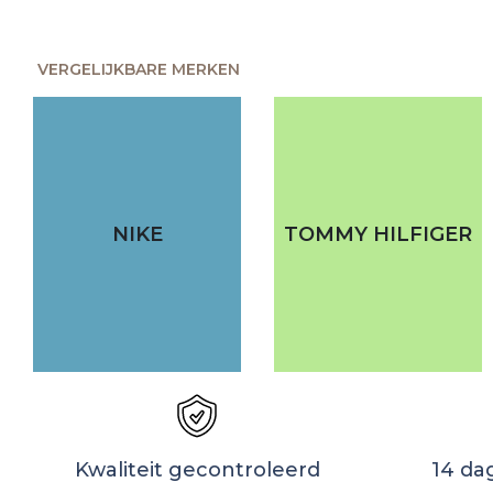
VERGELIJKBARE MERKEN
NIKE
TOMMY HILFIGER
Kwaliteit gecontroleerd
14 da