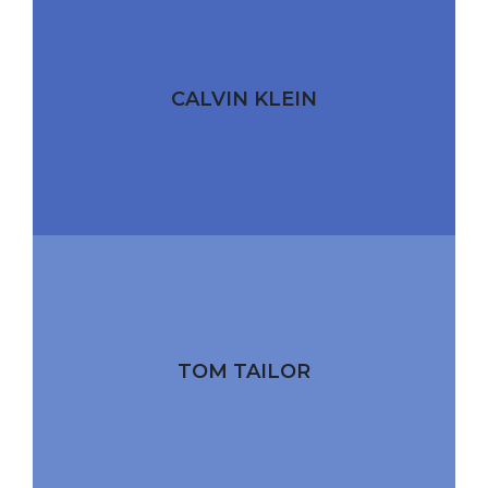
CALVIN KLEIN
TOM TAILOR