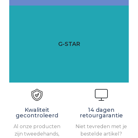
G-STAR
Kwaliteit
14 dagen
gecontroleerd
retourgarantie
Al onze producten
Niet tevreden met je
zijn tweedehands,
bestelde artikel?