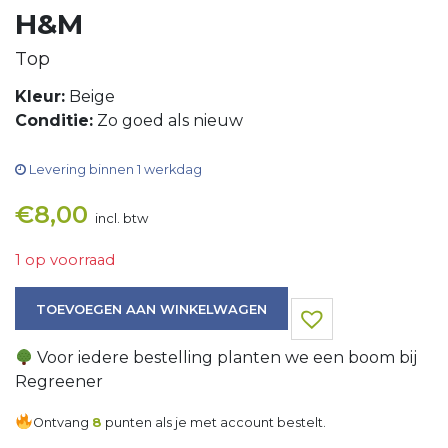
H&M
Top
Kleur:
Beige
Conditie:
Zo goed als nieuw
Levering binnen 1 werkdag
€
8,00
incl. btw
1 op voorraad
Top aantal
TOEVOEGEN AAN WINKELWAGEN
Voor iedere bestelling planten we een boom bij
Regreener
Ontvang
8
punten als je met account bestelt.