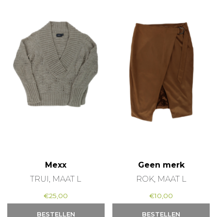
Mexx
Geen merk
TRUI, MAAT L
ROK, MAAT L
€
25,00
€
10,00
BESTELLEN
BESTELLEN