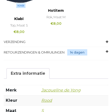
KIABI
Hotitem
Rok, Maat M
Kiabi
€
8,00
Top, Maat S
€
8,00
VERZENDING
RETOURZENDINGEN & OMRUILINGEN
14 dagen
Extra informatie
Merk
Jacqueline de Yong
Kleur
Rood
Maat
S