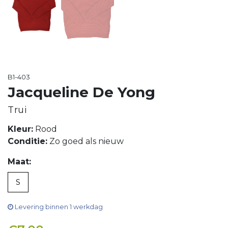
B1-403
Jacqueline De Yong
Trui
Kleur:
Rood
Conditie:
Zo goed als nieuw
Maat:
S
Levering binnen 1 werkdag