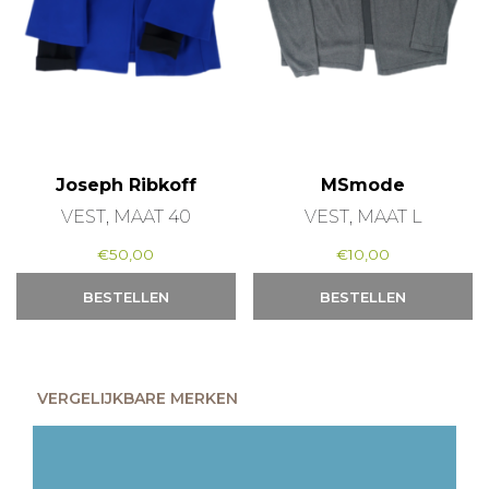
Joseph Ribkoff
MSmode
VEST, MAAT 40
VEST, MAAT L
€
50,00
€
10,00
BESTELLEN
BESTELLEN
VERGELIJKBARE MERKEN