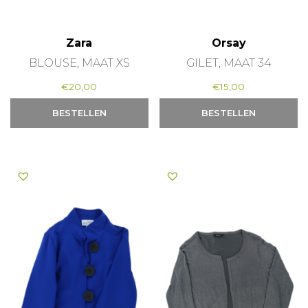
Zara
Orsay
BLOUSE, MAAT XS
GILET, MAAT 34
€
20,00
€
15,00
BESTELLEN
BESTELLEN