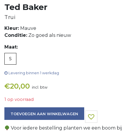
Ted Baker
Trui
Kleur:
Mauve
Conditie:
Zo goed als nieuw
Maat:
S
Levering binnen 1 werkdag
€
20,00
incl. btw
1 op voorraad
Trui aantal
TOEVOEGEN AAN WINKELWAGEN
Voor iedere bestelling planten we een boom bij