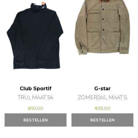
Club Sportif
G-star
TRUI, MAAT 54
ZOMERJAS, MAAT S
€
10,00
€
35,00
BESTELLEN
BESTELLEN