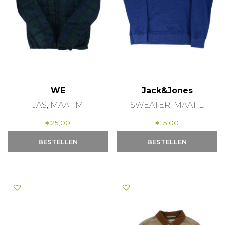
WE
Jack&Jones
JAS, MAAT M
SWEATER, MAAT L
€
25,00
€
15,00
BESTELLEN
BESTELLEN