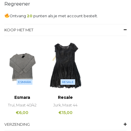
Regreener
Ontvang
20
punten als je met account bestelt.
KOOP HET MET
ESMARA
RESALE
Esmara
Resale
Trui, Maat 40/42
Jurk, Maat 44
€
6,00
€
15,00
VERZENDING