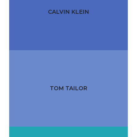
CALVIN KLEIN
TOM TAILOR