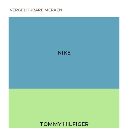
VERGELIJKBARE MERKEN
NIKE
TOMMY HILFIGER