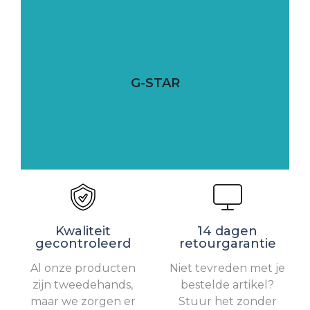
G-STAR
Kwaliteit
14 dagen
gecontroleerd
retourgarantie
Al onze producten
Niet tevreden met je
zijn tweedehands,
bestelde artikel?
maar we zorgen er
Stuur het zonder