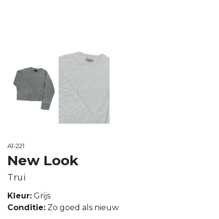
A1-221
New Look
Trui
Kleur:
Grijs
Conditie:
Zo goed als nieuw