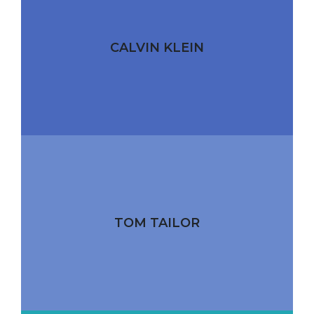
CALVIN KLEIN
TOM TAILOR