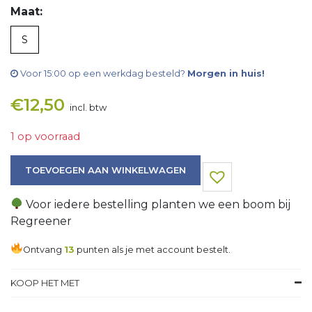
Maat:
S
Voor 15:00 op een werkdag besteld?
Morgen in huis!
€
12,50
incl. btw
1 op voorraad
Trui aantal
TOEVOEGEN AAN WINKELWAGEN
Voor iedere bestelling planten we een boom bij
Regreener
Ontvang
13
punten als je met account bestelt.
KOOP HET MET