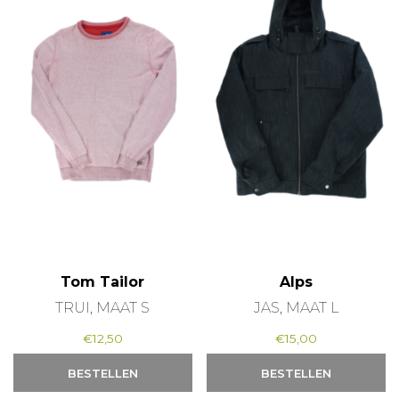
Tom Tailor
Alps
TRUI, MAAT S
JAS, MAAT L
€
12,50
€
15,00
BESTELLEN
BESTELLEN