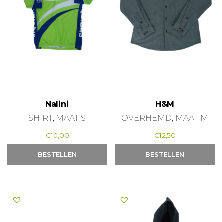
Nalini
H&M
SHIRT, MAAT S
OVERHEMD, MAAT M
€
10,00
€
12,50
BESTELLEN
BESTELLEN