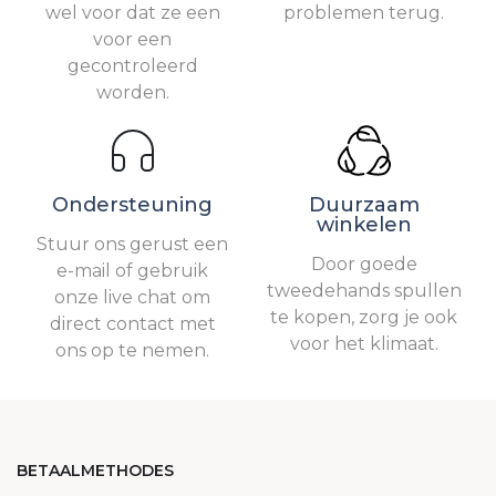
wel voor dat ze een
problemen terug.
voor een
gecontroleerd
worden.
Ondersteuning
Duurzaam
winkelen
Stuur ons gerust een
Door goede
e-mail of gebruik
tweedehands spullen
onze live chat om
te kopen, zorg je ook
direct contact met
voor het klimaat.
ons op te nemen.
BETAALMETHODES