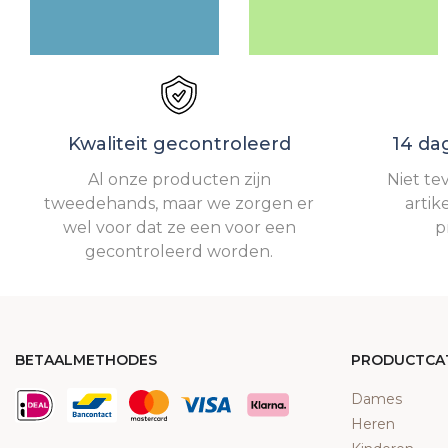
Kwaliteit gecontroleerd
14 da
Al onze producten zijn
Niet te
tweedehands, maar we zorgen er
artik
wel voor dat ze een voor een
p
gecontroleerd worden.
BETAALMETHODES
PRODUCTCA
Dames
Heren