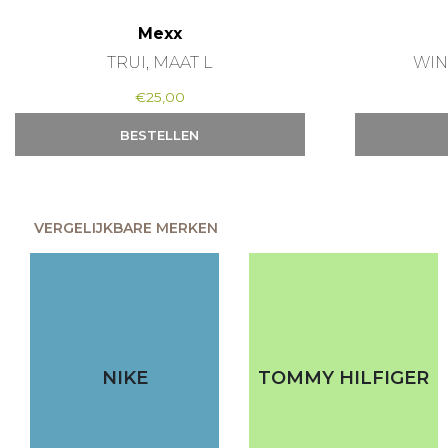
Mexx
TRUI, MAAT L
WIN
€
25,00
BESTELLEN
VERGELIJKBARE MERKEN
NIKE
TOMMY HILFIGER