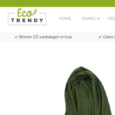
Main Navigation
HOME
DAMES
HE
Binnen 2/3 werkdagen in huis
Gratis 