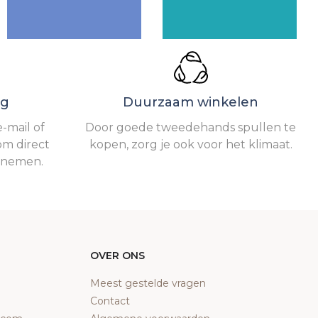
ng
Duurzaam winkelen
-mail of
Door goede tweedehands spullen te
om direct
kopen, zorg je ook voor het klimaat.
e nemen.
OVER ONS
Meest gestelde vragen
Contact