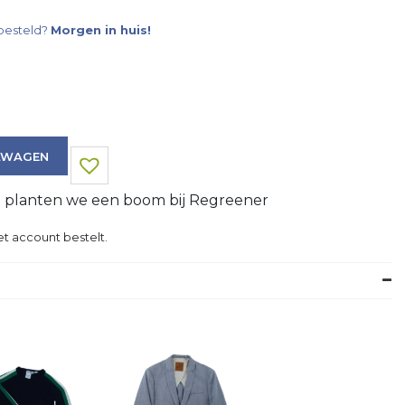
besteld?
Morgen in huis!
LWAGEN
g planten we een boom bij Regreener
t account bestelt.