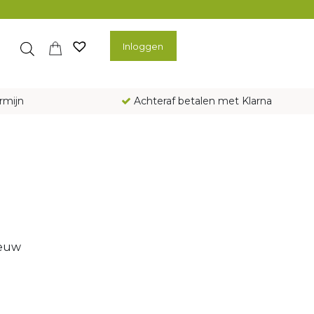
Inloggen
rmijn
Achteraf betalen met Klarna
ieuw