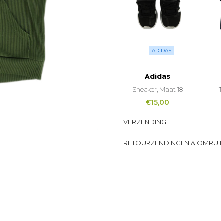
ADIDAS
Adidas
Sneaker, Maat 18
€
15,00
VERZENDING
RETOURZENDINGEN & OMRUI