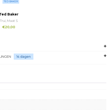
TED BAKER
Ted Baker
Trui, Maat S
€
20,00
LINGEN
14 dagen