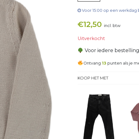
Voor 15:00 op een werkdag 
€
12,50
incl. btw
Uitverkocht
Voor iedere bestellin
Ontvang
13
punten als je me
KOOP HET MET