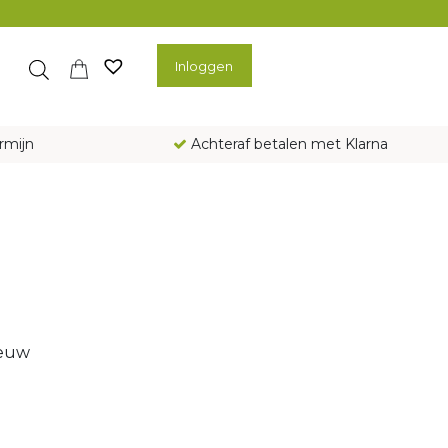
Inloggen
rmijn
Achteraf betalen met Klarna
ieuw