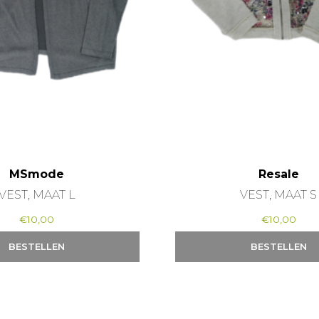
MSmode
Resale
VEST, MAAT L
VEST, MAAT S
€
10,00
€
10,00
BESTELLEN
BESTELLEN