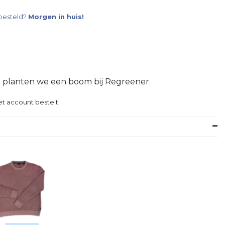
besteld?
Morgen in huis!
g planten we een boom bij Regreener
t account bestelt.