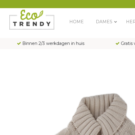
Main Navigation
HOME
DAMES
HE
Binnen 2/3 werkdagen in huis
Gratis 