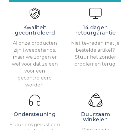
Kwaliteit
14 dagen
gecontroleerd
retourgarantie
Al onze producten
Niet tevreden met je
zijn tweedehands,
bestelde artikel?
maar we zorgen er
Stuur het zonder
wel voor dat ze een
problemen terug.
voor een
gecontroleerd
worden.
Ondersteuning
Duurzaam
winkelen
Stuur ons gerust een
Door goede