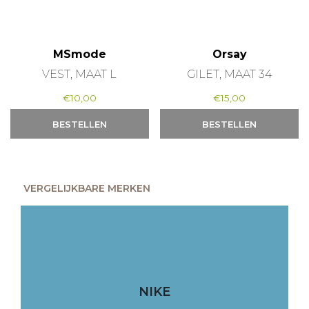
MSmode
Orsay
VEST, MAAT L
GILET, MAAT 34
€
10,00
€
15,00
BESTELLEN
BESTELLEN
VERGELIJKBARE MERKEN
NIKE