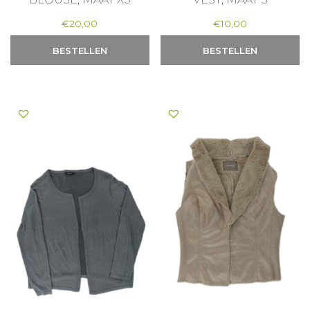
€
20,00
€
10,00
BESTELLEN
BESTELLEN