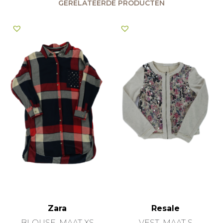
GERELATEERDE PRODUCTEN
Zara
Resale
BLOUSE, MAAT XS
VEST, MAAT S