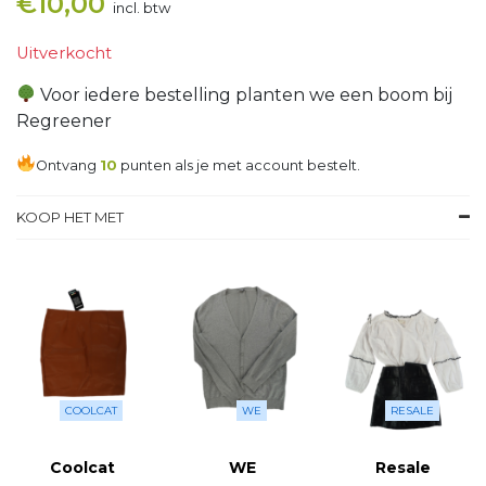
€
10,00
incl. btw
Uitverkocht
Voor iedere bestelling planten we een boom bij
Regreener
Ontvang
10
punten als je met account bestelt.
KOOP HET MET
COOLCAT
WE
RESALE
Coolcat
WE
Resale