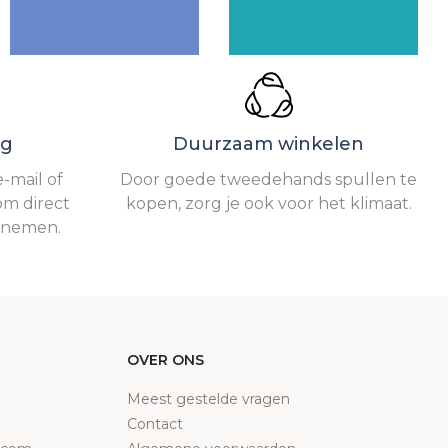
ng
Duurzaam winkelen
-mail of
Door goede tweedehands spullen te
om direct
kopen, zorg je ook voor het klimaat.
e nemen.
OVER ONS
Meest gestelde vragen
Contact