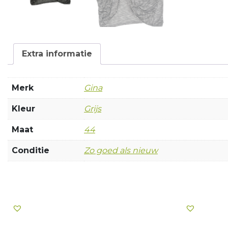
Extra informatie
Merk
Gina
Kleur
Grijs
Maat
44
Conditie
Zo goed als nieuw