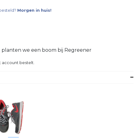
besteld?
Morgen in huis!
g planten we een boom bij Regreener
 account bestelt.