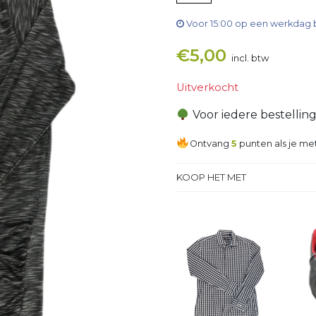
Voor 15:00 op een werkdag 
€
5,00
incl. btw
Uitverkocht
Voor iedere bestellin
Ontvang
5
punten als je met
KOOP HET MET