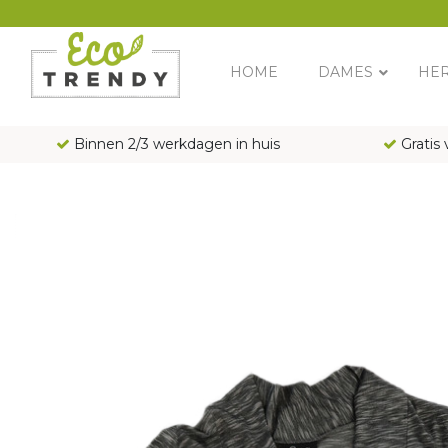
Main Navigation
HOME
DAMES
HE
Binnen 2/3 werkdagen in huis
Gratis 