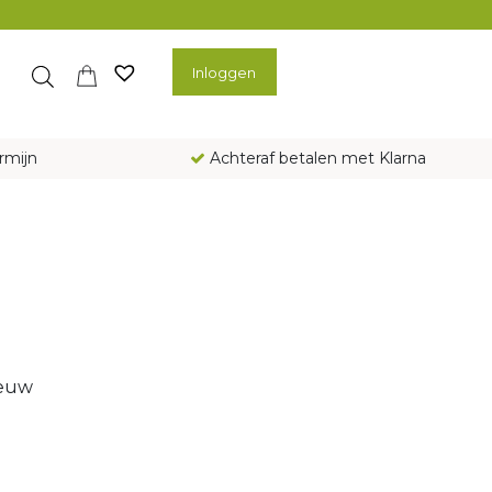
Inloggen
rmijn
Achteraf betalen met Klarna
ieuw