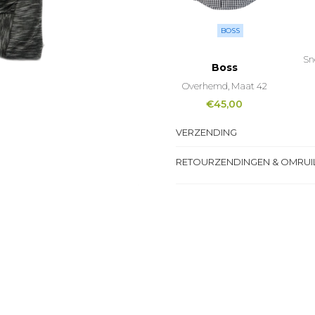
BOSS
Sn
Boss
Overhemd, Maat 42
€
45,00
VERZENDING
RETOURZENDINGEN & OMRUI