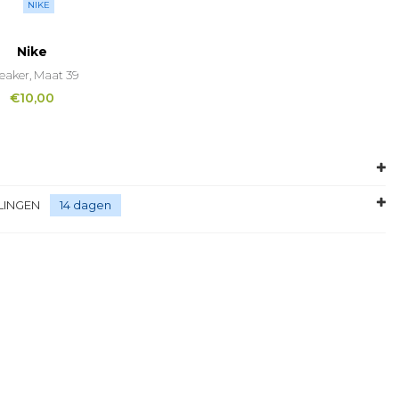
NIKE
Nike
eaker, Maat 39
€
10,00
LINGEN
14 dagen