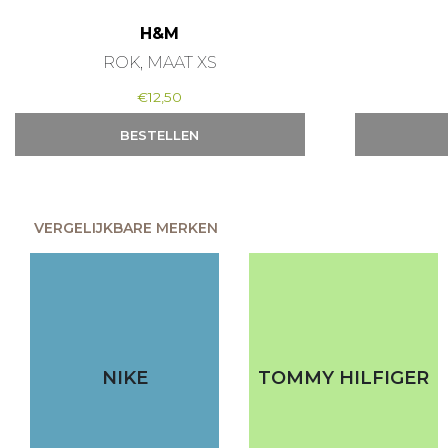
H&M
ROK, MAAT XS
€
12,50
BESTELLEN
VERGELIJKBARE MERKEN
NIKE
TOMMY HILFIGER