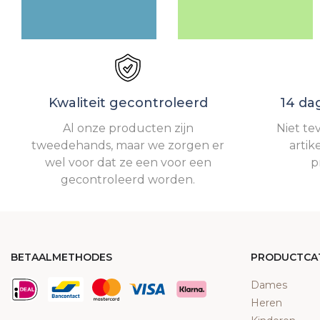
Kwaliteit gecontroleerd
14 da
Al onze producten zijn
Niet te
tweedehands, maar we zorgen er
artik
wel voor dat ze een voor een
p
gecontroleerd worden.
BETAALMETHODES
PRODUCTCA
Dames
Heren