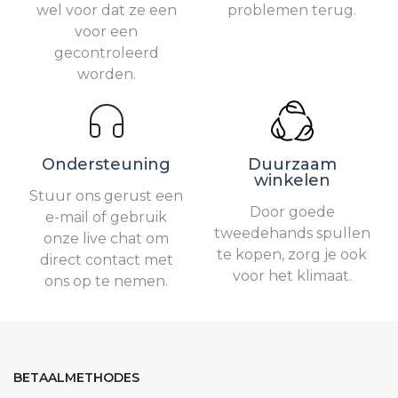
wel voor dat ze een
problemen terug.
voor een
gecontroleerd
worden.
Ondersteuning
Duurzaam
winkelen
Stuur ons gerust een
Door goede
e-mail of gebruik
tweedehands spullen
onze live chat om
te kopen, zorg je ook
direct contact met
voor het klimaat.
ons op te nemen.
BETAALMETHODES