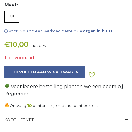
Maat:
38
Voor 15:00 op een werkdag besteld?
Morgen in huis!
€
10,00
incl. btw
1 op voorraad
Vest aantal
TOEVOEGEN AAN WINKELWAGEN
Voor iedere bestelling planten we een boom bij
Regreener
Ontvang
10
punten als je met account bestelt.
KOOP HET MET