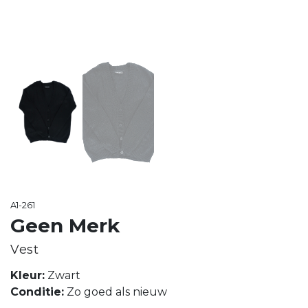
A1-261
Geen Merk
Vest
Kleur:
Zwart
Conditie:
Zo goed als nieuw