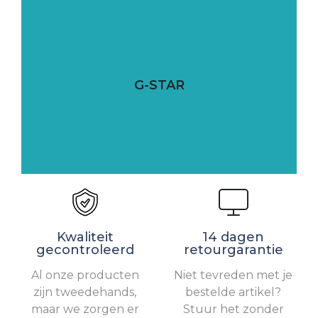
G-STAR
Kwaliteit
14 dagen
gecontroleerd
retourgarantie
Al onze producten
Niet tevreden met je
zijn tweedehands,
bestelde artikel?
maar we zorgen er
Stuur het zonder