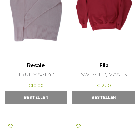
Resale
Fila
TRUI, MAAT 42
SWEATER, MAAT S
€
10,00
€
12,50
BESTELLEN
BESTELLEN