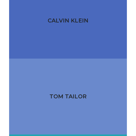
CALVIN KLEIN
TOM TAILOR