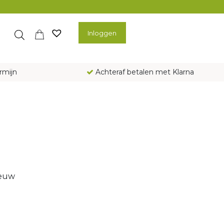
Inloggen
rmijn
Achteraf betalen met Klarna
ieuw