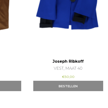
Joseph Ribkoff
VEST, MAAT 40
€
50,00
BESTELLEN