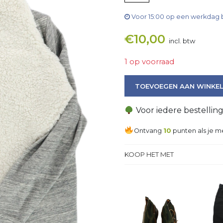
Voor 15:00 op een werkdag 
€
10,00
incl. btw
1 op voorraad
Vest aantal
TOEVOEGEN AAN WINKE
Voor iedere bestellin
Ontvang
10
punten als je m
KOOP HET MET