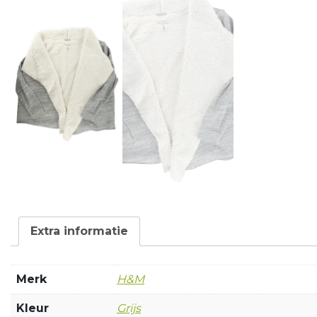
Extra informatie
Merk
H&M
Kleur
Grijs