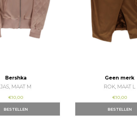
Bershka
Geen merk
JAS, MAAT M
ROK, MAAT L
€
10,00
€
10,00
BESTELLEN
BESTELLEN