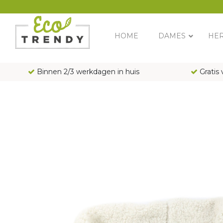
Main Navigation
HOME
DAMES
HE
Binnen 2/3 werkdagen in huis
Gratis 