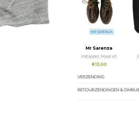
MR SARENZA
Mr Sarenza
Instapper, Maat 45
B
€
13,00
VERZENDING
RETOURZENDINGEN & OMRUI