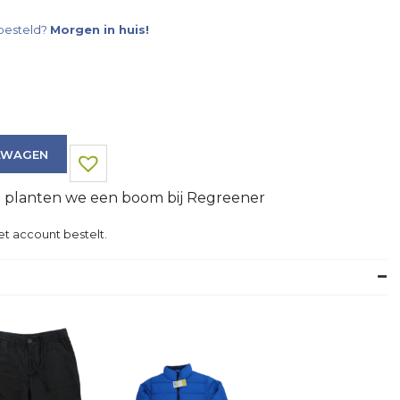
besteld?
Morgen in huis!
LWAGEN
g planten we een boom bij Regreener
et account bestelt.