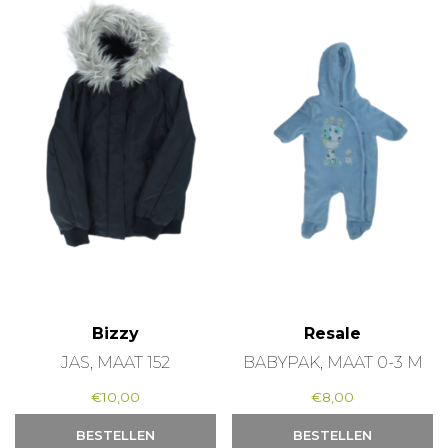
Bizzy
Resale
JAS, MAAT 152
BABYPAK, MAAT 0-3 M
€
10,00
€
8,00
BESTELLEN
BESTELLEN