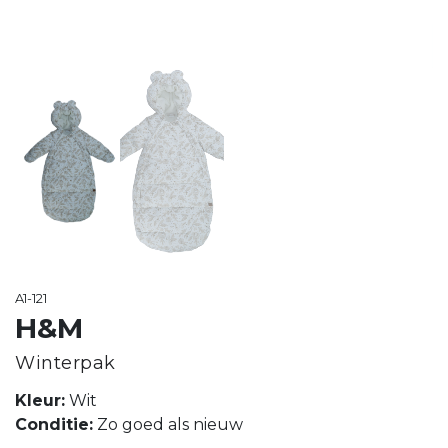
A1-121
H&M
Winterpak
Kleur:
Wit
Conditie:
Zo goed als nieuw