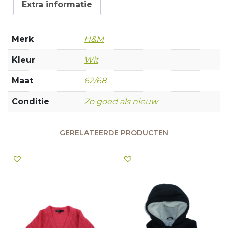
Extra informatie
Merk
H&M
Kleur
Wit
Maat
62/68
Conditie
Zo goed als nieuw
GERELATEERDE PRODUCTEN