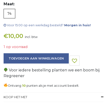
Maat:
74
Voor 15:00 op een werkdag besteld?
Morgen in huis!
€
10,00
incl. btw
1 op voorraad
Winterpak/Skipak aantal
TOEVOEGEN AAN WINKELWAGEN
Voor iedere bestelling planten we een boom bij
Regreener
Ontvang
10
punten als je met account bestelt.
KOOP HET MET