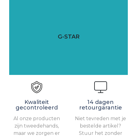
G-STAR
Kwaliteit
14 dagen
gecontroleerd
retourgarantie
Al onze producten
Niet tevreden met je
zijn tweedehands,
bestelde artikel?
maar we zorgen er
Stuur het zonder