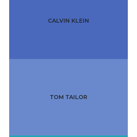
CALVIN KLEIN
TOM TAILOR