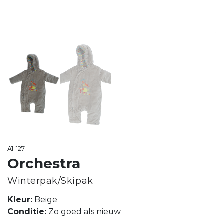
A1-127
Orchestra
Winterpak/Skipak
Kleur:
Beige
Conditie:
Zo goed als nieuw