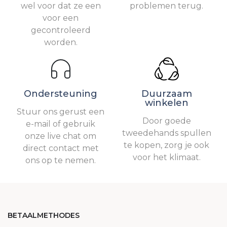
wel voor dat ze een
problemen terug.
voor een
gecontroleerd
worden.
Ondersteuning
Duurzaam
winkelen
Stuur ons gerust een
Door goede
e-mail of gebruik
tweedehands spullen
onze live chat om
te kopen, zorg je ook
direct contact met
voor het klimaat.
ons op te nemen.
BETAALMETHODES