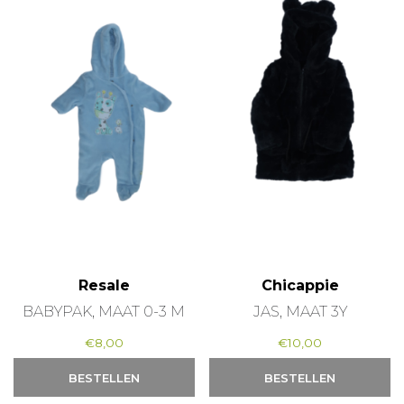
Resale
Chicappie
BABYPAK, MAAT 0-3 M
JAS, MAAT 3Y
€
8,00
€
10,00
BESTELLEN
BESTELLEN