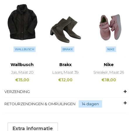
WALLBUSCH
BRAKX
NIKE
Wallbusch
Brakx
Nike
Jas, Maat 20
Laars, Maat 39
Sneaker, Maat 26
€
15,00
€
12,00
€
18,00
VERZENDING
RETOURZENDINGEN & OMRUILINGEN
14 dagen
Extra informatie