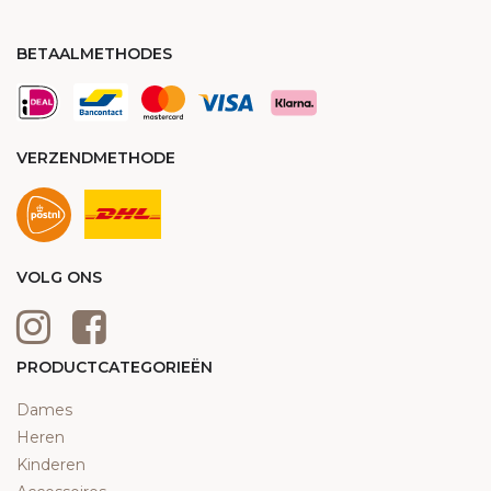
BETAALMETHODES
VERZENDMETHODE
VOLG ONS
PRODUCTCATEGORIEËN
Dames
Heren
Kinderen