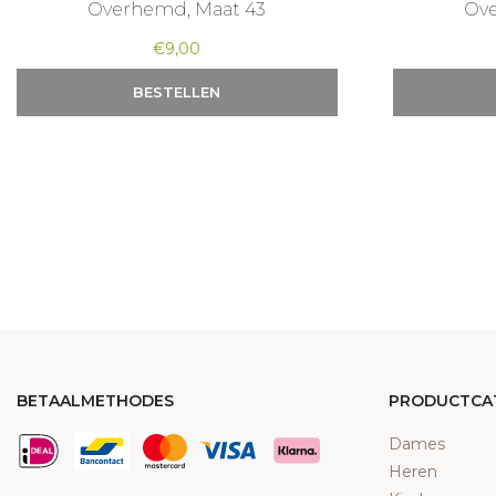
Overhemd, Maat 43
Ove
€
9,00
BESTELLEN
BETAALMETHODES
PRODUCTCA
Dames
Heren