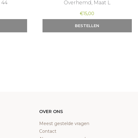
 44
Overhemd, Maat L
€
15,00
BESTELLEN
OVER ONS
Meest gestelde vragen
Contact