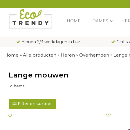
Main Navigation
HOME
DAMES
HE
Binnen 2/3 werkdagen in huis
Gratis 
Home
»
Alle producten
»
Heren
»
Overhemden
»
Lange
Lange mouwen
35 items
Filter en sorteer