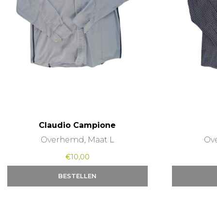
Claudio Campione
Overhemd, Maat L
Ov
€
10,00
BESTELLEN