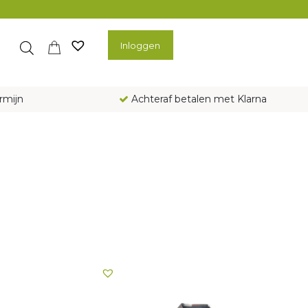
Inloggen
rmijn
Achteraf betalen met Klarna