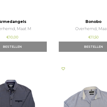
Armedangels
Bonobo
erhemd, Maat M
Overhemd, Maa
€
10,00
€
11,50
BESTELLEN
BESTELLEN