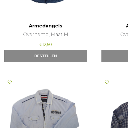
Armedangels
Overhemd, Maat M
Ov
€
12,50
BESTELLEN