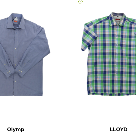
Olymp
LLOYD