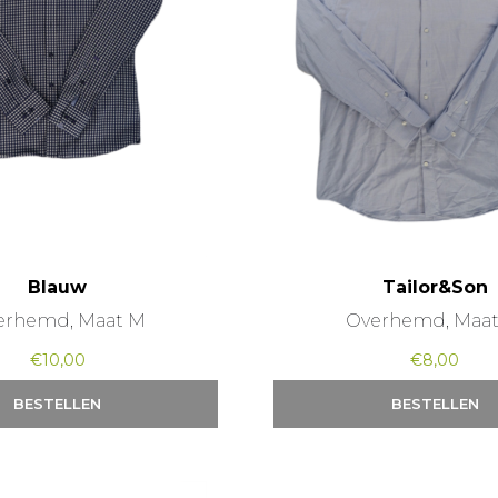
Blauw
Tailor&Son
erhemd, Maat M
Overhemd, Maat
€
10,00
€
8,00
BESTELLEN
BESTELLEN