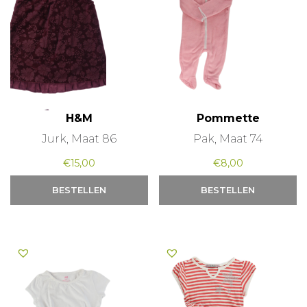
H&M
Pommette
Jurk, Maat 86
Pak, Maat 74
€
15,00
€
8,00
BESTELLEN
BESTELLEN