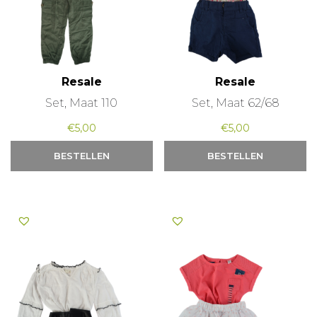
Resale
Resale
Set, Maat 110
Set, Maat 62/68
€
5,00
€
5,00
BESTELLEN
BESTELLEN