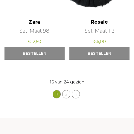
Zara
Resale
Set, Maat 98
Set, Maat 113
€
12,50
€
6,00
BESTELLEN
BESTELLEN
16 van 24 gezien
1
2
→