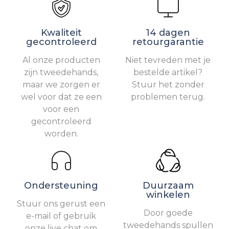
Kwaliteit
14 dagen
gecontroleerd
retourgarantie
Al onze producten
Niet tevreden met je
zijn tweedehands,
bestelde artikel?
maar we zorgen er
Stuur het zonder
wel voor dat ze een
problemen terug.
voor een
gecontroleerd
worden.
Ondersteuning
Duurzaam
winkelen
Stuur ons gerust een
Door goede
e-mail of gebruik
tweedehands spullen
onze live chat om