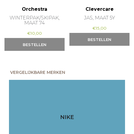
Orchestra
Clevercare
WINTERPAK/SKIPAK,
JAS, MAAT 5Y
MAAT 74
€
15,00
€
10,00
BESTELLEN
BESTELLEN
VERGELIJKBARE MERKEN
NIKE