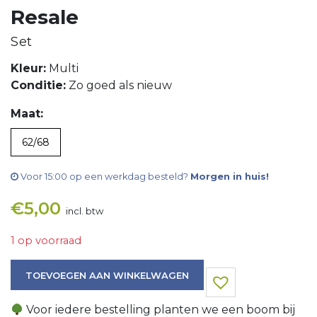
Resale
Set
Kleur:
Multi
Conditie:
Zo goed als nieuw
Maat:
62/68
Voor 15:00 op een werkdag besteld?
Morgen in huis!
€
5,00
incl. btw
1 op voorraad
Set aantal
TOEVOEGEN AAN WINKELWAGEN
Voor iedere bestelling planten we een boom bij