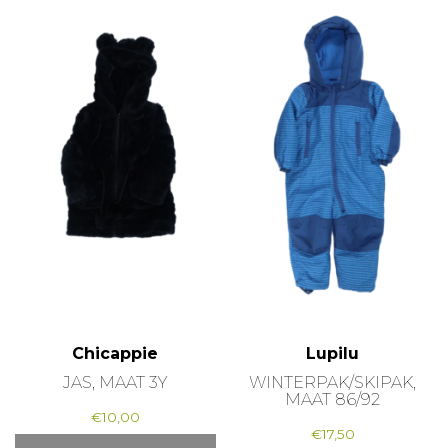
Chicappie
Lupilu
JAS, MAAT 3Y
WINTERPAK/SKIPAK,
MAAT 86/92
€
10,00
€
17,50