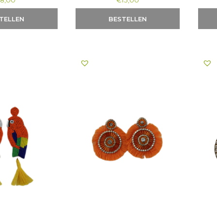
€
8,00
€
15,00
TELLEN
BESTELLEN