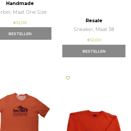
Handmade
rbel, Maat One Size
Resale
€
12,00
Sneaker, Maat 38
BESTELLEN
€
12,00
BESTELLEN