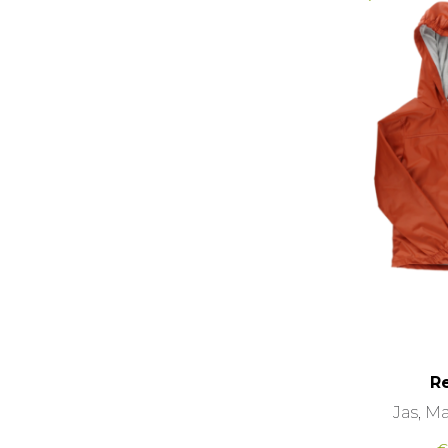
R
Jas, Ma