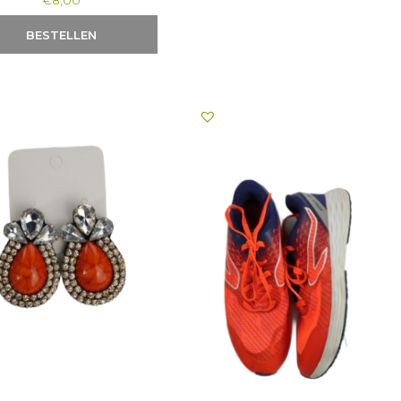
€
8,00
BESTELLEN