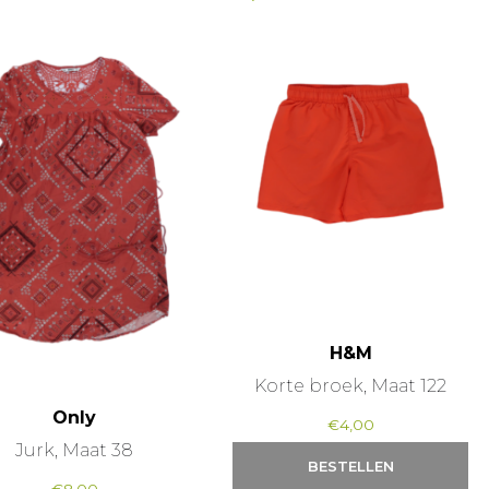
H&M
Korte broek, Maat 122
Only
€
4,00
Jurk, Maat 38
BESTELLEN