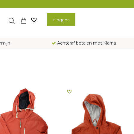
Inloggen
rmijn
Achteraf betalen met Klarna