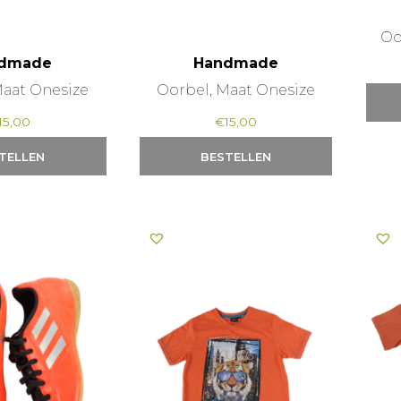
Oo
dmade
Handmade
Maat Onesize
Oorbel, Maat Onesize
15,00
€
15,00
TELLEN
BESTELLEN