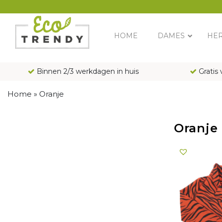
Main Navigation
HOME
DAMES
HE
Binnen 2/3 werkdagen in huis
Gratis 
Home
»
Oranje
Oranje