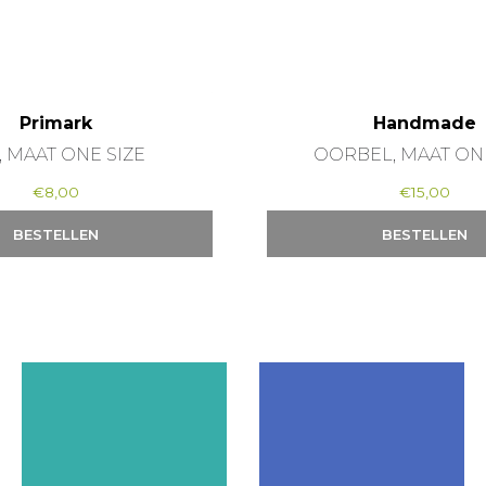
Primark
Handmade
, MAAT ONE SIZE
OORBEL, MAAT ON
€
8,00
€
15,00
BESTELLEN
BESTELLEN