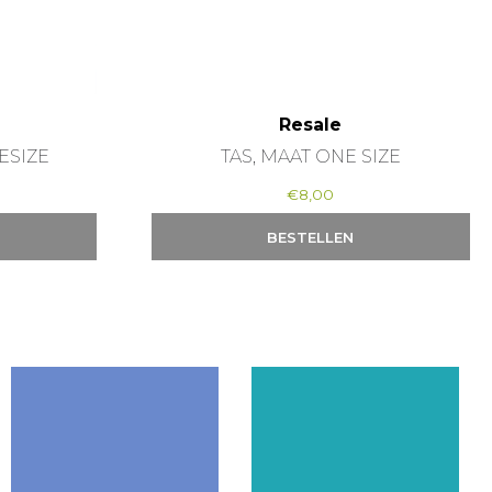
Resale
ESIZE
TAS, MAAT ONE SIZE
€
8,00
BESTELLEN