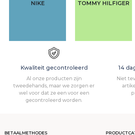
NIKE
TOMMY HILFIGER
Kwaliteit gecontroleerd
14 da
Al onze producten zijn
Niet te
tweedehands, maar we zorgen er
artik
wel voor dat ze een voor een
p
gecontroleerd worden.
BETAALMETHODES
PRODUCTCA