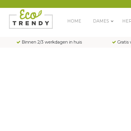
Main Navigation
HOME
DAMES
HE
Binnen 2/3 werkdagen in huis
Gratis 