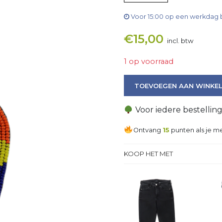
Voor 15:00 op een werkdag 
€
15,00
incl. btw
1 op voorraad
Oorbel aantal
TOEVOEGEN AAN WINKE
Voor iedere bestellin
Ontvang
15
punten als je me
KOOP HET MET