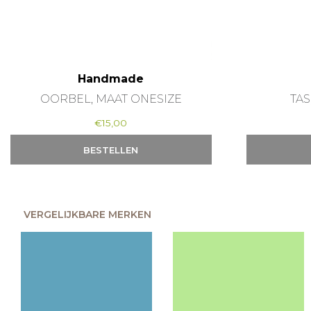
Handmade
OORBEL, MAAT ONESIZE
TAS
€
15,00
BESTELLEN
VERGELIJKBARE MERKEN