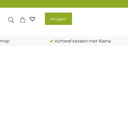
Inloggen
rmijn
Achteraf betalen met Klarna