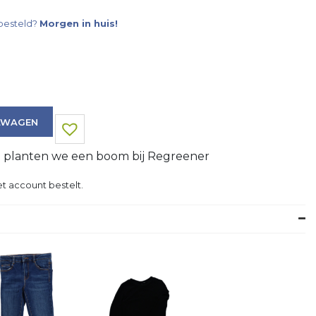
besteld?
Morgen in huis!
LWAGEN
g planten we een boom bij Regreener
t account bestelt.