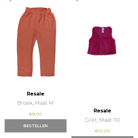
Resale
Broek, Maat M
Resale
€
8,00
Gilet, Maat 110
BESTELLEN
€
10,00