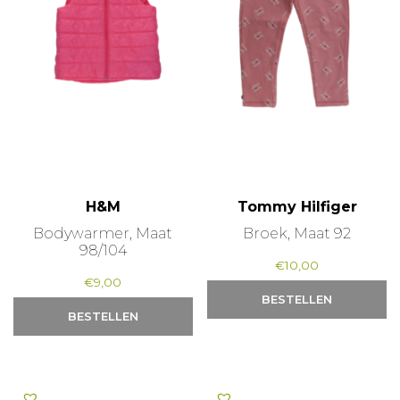
H&M
Tommy Hilfiger
Bodywarmer, Maat
Broek, Maat 92
98/104
€
10,00
€
9,00
BESTELLEN
BESTELLEN