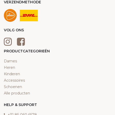
VERZENDMETHODE
VOLG ONS
PRODUCTCATEGORIEËN
Dames
Heren
Kinderen
Accessoires
Schoenen
Alle producten
HELP & SUPPORT
‎+31 85 060 6578