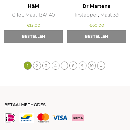
H&M
Dr Martens
Gilet, Maat 134/140
Instapper, Maat 39
€
13,00
€
60,00
BESTELLEN
BESTELLEN
1
2
3
4
…
8
9
10
→
BETAALMETHODES