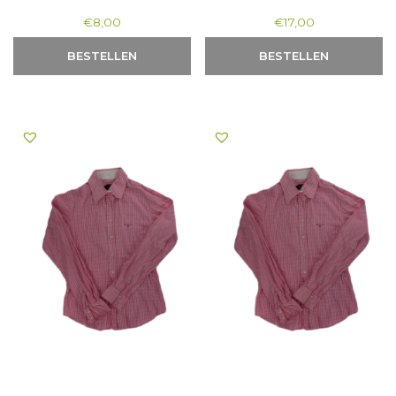
€
8,00
€
17,00
BESTELLEN
BESTELLEN