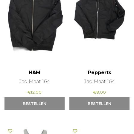
H&M
Pepperts
Jas, Maat 164
Jas, Maat 164
€
12,00
€
8,00
BESTELLEN
BESTELLEN