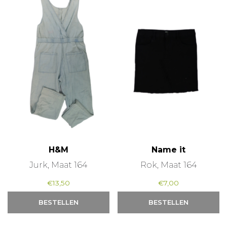
H&M
Name it
Jurk, Maat 164
Rok, Maat 164
€
13,50
€
7,00
BESTELLEN
BESTELLEN