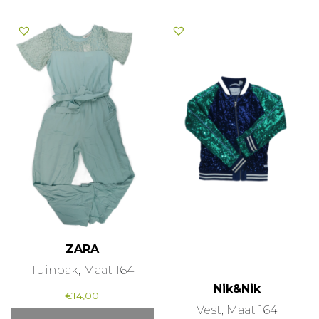
ZARA
Tuinpak, Maat 164
Nik&Nik
€
14,00
Vest, Maat 164