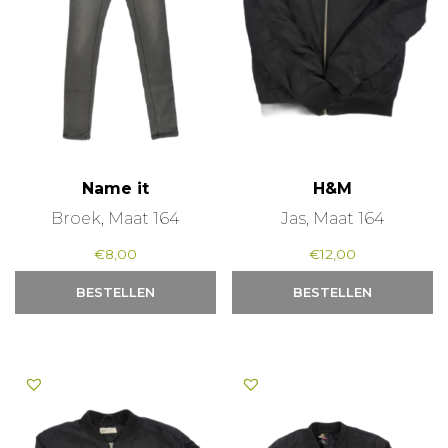
Name it
H&M
Broek, Maat 164
Jas, Maat 164
€
8,00
€
12,00
BESTELLEN
BESTELLEN