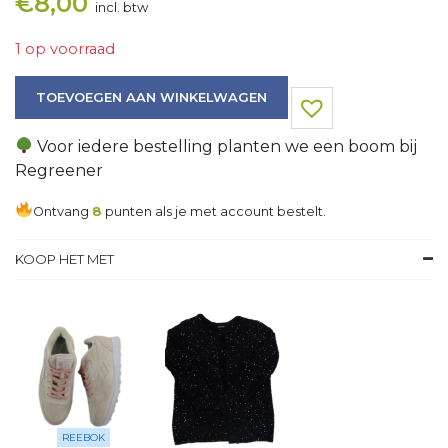
€
8,00
incl. btw
1 op voorraad
Jas aantal
TOEVOEGEN AAN WINKELWAGEN
Voor iedere bestelling planten we een boom bij
Regreener
Ontvang
8
punten als je met account bestelt.
KOOP HET MET
REEBOK