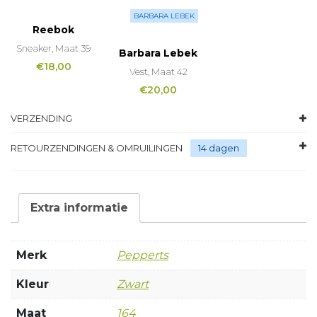
BARBARA LEBEK
Reebok
Sneaker, Maat 39
Barbara Lebek
€
18,00
Vest, Maat 42
€
20,00
VERZENDING
RETOURZENDINGEN & OMRUILINGEN
14 dagen
Extra informatie
Merk
Pepperts
Kleur
Zwart
Maat
164