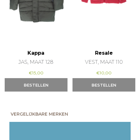
Kappa
Resale
JAS, MAAT 128
VEST, MAAT 110
€
15,00
€
10,00
BESTELLEN
BESTELLEN
VERGELIJKBARE MERKEN