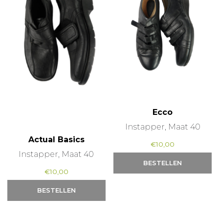
Ecco
Instapper, Maat 40
Actual Basics
€
10,00
Instapper, Maat 40
BESTELLEN
€
10,00
BESTELLEN