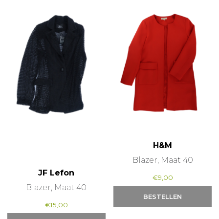
H&M
Blazer, Maat 40
JF Lefon
€
9,00
Blazer, Maat 40
BESTELLEN
€
15,00