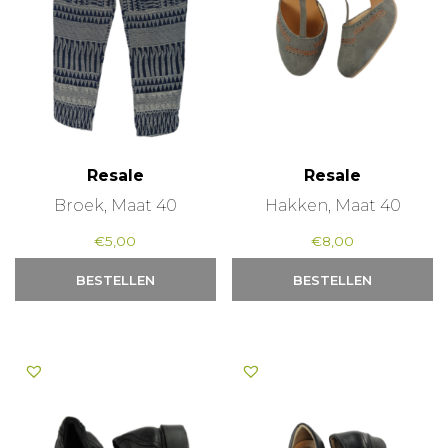
Resale
Resale
Broek, Maat 40
Hakken, Maat 40
€
5,00
€
8,00
BESTELLEN
BESTELLEN