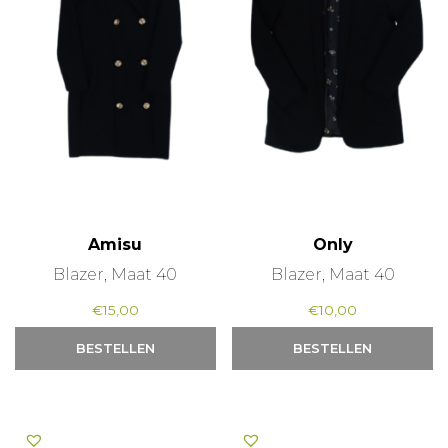
Amisu
Only
Blazer, Maat 40
Blazer, Maat 40
€
15,00
€
10,00
BESTELLEN
BESTELLEN