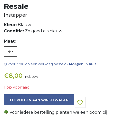
Resale
Instapper
Kleur:
Blauw
Conditie:
Zo goed als nieuw
Maat:
40
Voor 15:00 op een werkdag besteld?
Morgen in huis!
€
8,00
incl. btw
1 op voorraad
Instapper aantal
TOEVOEGEN AAN WINKELWAGEN
Voor iedere bestelling planten we een boom bij