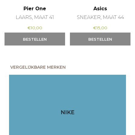
Pier One
Asics
LAARS, MAAT 41
SNEAKER, MAAT 44
€
10,00
€
15,00
BESTELLEN
BESTELLEN
VERGELIJKBARE MERKEN
NIKE