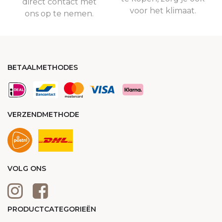
direct contact met
voor het klimaat.
ons op te nemen.
BETAALMETHODES
VERZENDMETHODE
VOLG ONS
PRODUCTCATEGORIEËN