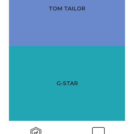
TOM TAILOR
G-STAR