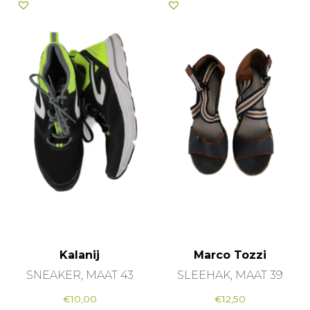
Kalanij
Marco Tozzi
SNEAKER, MAAT 43
SLEEHAK, MAAT 39
€
10,00
€
12,50