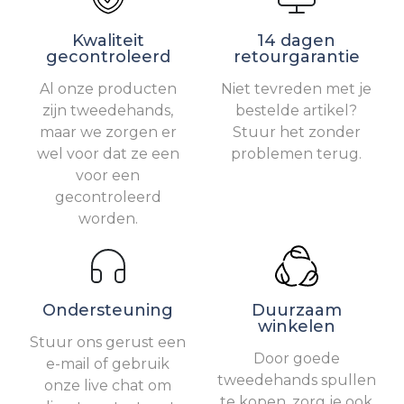
Kwaliteit
14 dagen
gecontroleerd
retourgarantie
Al onze producten
Niet tevreden met je
zijn tweedehands,
bestelde artikel?
maar we zorgen er
Stuur het zonder
wel voor dat ze een
problemen terug.
voor een
gecontroleerd
worden.
Ondersteuning
Duurzaam
winkelen
Stuur ons gerust een
Door goede
e-mail of gebruik
tweedehands spullen
onze live chat om
te kopen, zorg je ook