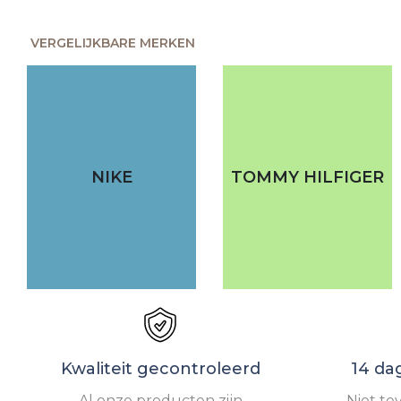
VERGELIJKBARE MERKEN
NIKE
TOMMY HILFIGER
Kwaliteit gecontroleerd
14 da
Al onze producten zijn
Niet te