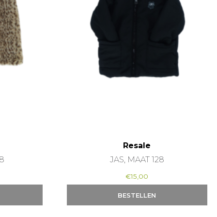
Resale
8
JAS, MAAT 128
€
15,00
BESTELLEN