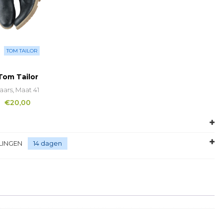
TOM TAILOR
Tom Tailor
aars, Maat 41
€
20,00
LINGEN
14 dagen