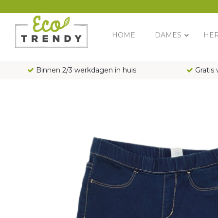
Main Navigation
HOME
DAMES
HE
Binnen 2/3 werkdagen in huis
Gratis 