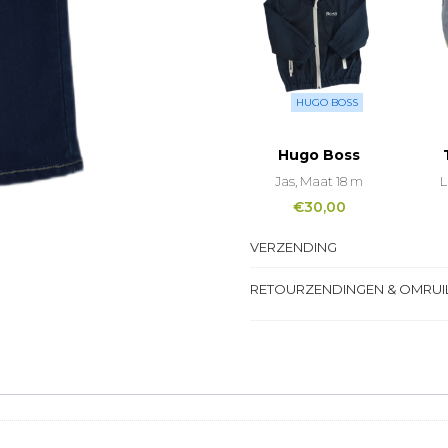
HUGO BOSS
Hugo Boss
Jas, Maat 18 m
L
€
30,00
VERZENDING
RETOURZENDINGEN & OMRUI