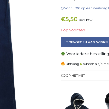
Voor 15:00 op een werkdag 
€
5,50
incl. btw
1 op voorraad
Broek aantal
TOEVOEGEN AAN WINKE
Voor iedere bestellin
Ontvang
6
punten als je me
KOOP HET MET