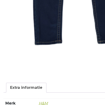
Extra informatie
Merk
H&M