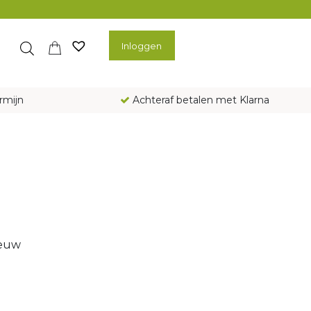
Inloggen
rmijn
Achteraf betalen met Klarna
ieuw