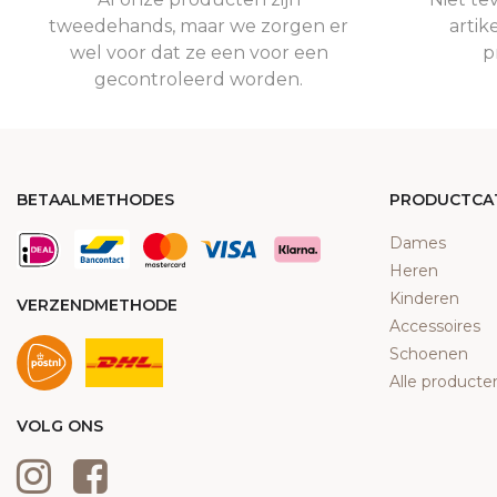
tweedehands, maar we zorgen er
artik
wel voor dat ze een voor een
p
gecontroleerd worden.
BETAALMETHODES
PRODUCTCA
Dames
Heren
Kinderen
VERZENDMETHODE
Accessoires
Schoenen
Alle producte
VOLG ONS