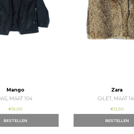
Mango
Zara
JAS, MAAT 104
GILET, MAAT 14
€
15,00
€
12,50
BESTELLEN
BESTELLEN