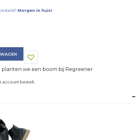
besteld?
Morgen in huis!
LWAGEN
g planten we een boom bij Regreener
t account bestelt.