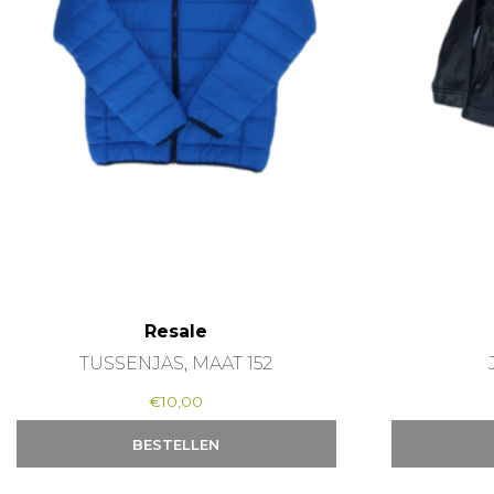
Resale
TUSSENJAS, MAAT 152
€
10,00
BESTELLEN