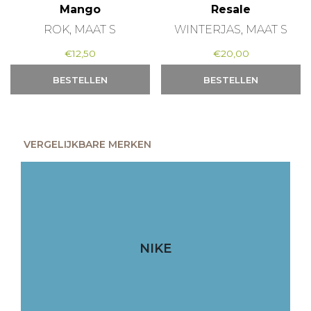
Mango
Resale
ROK, MAAT S
WINTERJAS, MAAT S
€
12,50
€
20,00
BESTELLEN
BESTELLEN
VERGELIJKBARE MERKEN
NIKE