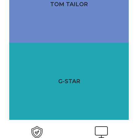
TOM TAILOR
G-STAR