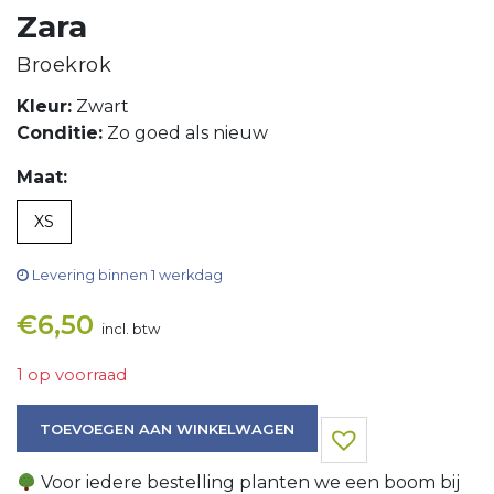
Zara
Broekrok
Kleur:
Zwart
Conditie:
Zo goed als nieuw
Maat:
XS
Levering binnen 1 werkdag
€
6,50
incl. btw
1 op voorraad
Broekrok aantal
TOEVOEGEN AAN WINKELWAGEN
Voor iedere bestelling planten we een boom bij