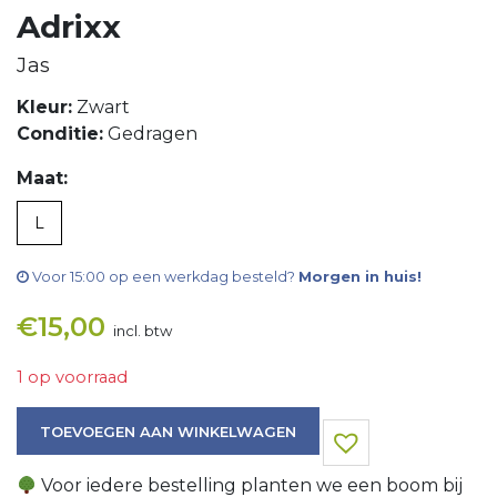
Adrixx
Jas
Kleur:
Zwart
Conditie:
Gedragen
Maat:
L
Voor 15:00 op een werkdag besteld?
Morgen in huis!
€
15,00
incl. btw
1 op voorraad
Jas aantal
TOEVOEGEN AAN WINKELWAGEN
Voor iedere bestelling planten we een boom bij