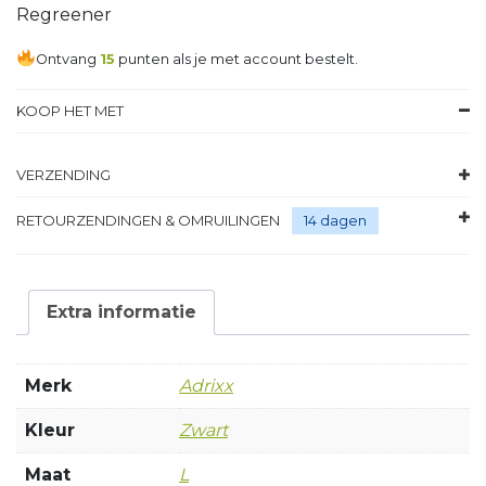
Regreener
Ontvang
15
punten als je met account bestelt.
KOOP HET MET
VERZENDING
RETOURZENDINGEN & OMRUILINGEN
14 dagen
Extra informatie
Merk
Adrixx
Kleur
Zwart
Maat
L