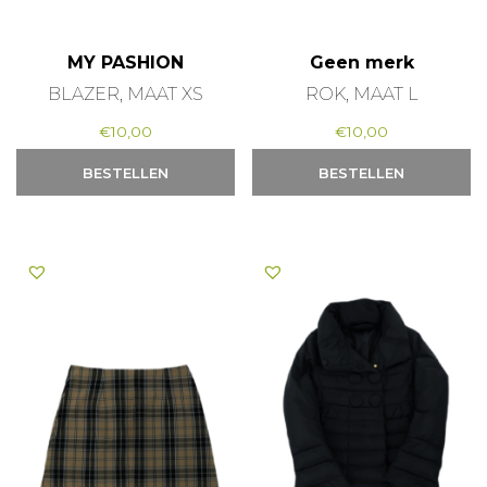
MY PASHION
Geen merk
BLAZER, MAAT XS
ROK, MAAT L
€
10,00
€
10,00
BESTELLEN
BESTELLEN