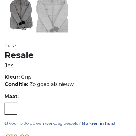
B1-137
Resale
Jas
Kleur:
Grijs
Conditie:
Zo goed als nieuw
Maat:
L
Voor 15:00 op een werkdag besteld?
Morgen in huis!