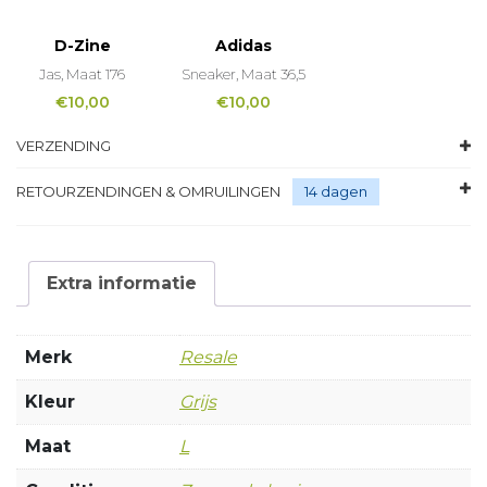
D-Zine
Adidas
Jas, Maat 176
Sneaker, Maat 36,5
€
10,00
€
10,00
VERZENDING
RETOURZENDINGEN & OMRUILINGEN
14 dagen
Extra informatie
Merk
Resale
Kleur
Grijs
Maat
L