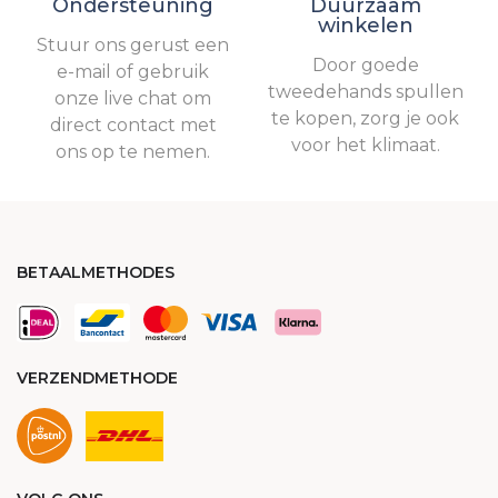
Ondersteuning
Duurzaam
winkelen
Stuur ons gerust een
Door goede
e-mail of gebruik
tweedehands spullen
onze live chat om
te kopen, zorg je ook
direct contact met
voor het klimaat.
ons op te nemen.
BETAALMETHODES
VERZENDMETHODE