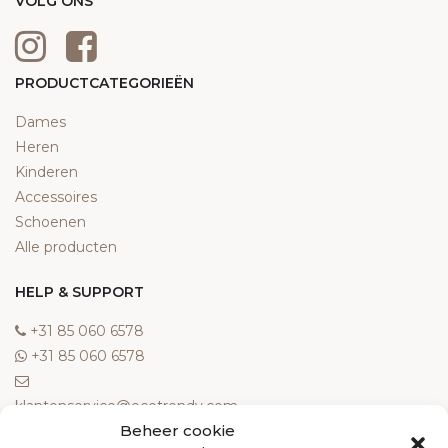
VOLG ONS
PRODUCTCATEGORIEËN
Dames
Heren
Kinderen
Accessoires
Schoenen
Alle producten
HELP & SUPPORT
‎+31 85 060 6578
‎+31 85 060 6578
klantenservice@ecotrendy.com
Beheer cookie