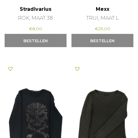
Stradivarius
Mexx
ROK, MAAT 38
TRUI, MAAT L
€
8,00
€
25,00
BESTELLEN
BESTELLEN