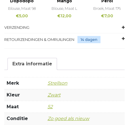
Dopodopo
Mango
Perol
Blouse, Maat 98
Blouse, Maat L
Broek, Maat 176
€
5,00
€
12,00
€
7,00
VERZENDING
RETOURZENDINGEN & OMRUILINGEN
14 dagen
Extra informatie
Merk
Strellson
Kleur
Zwart
Maat
52
Conditie
Zo goed als nieuw