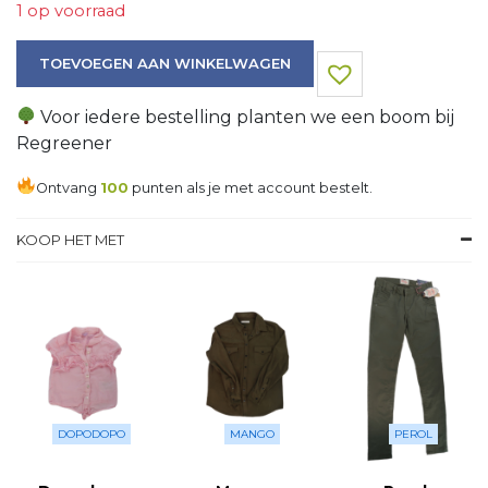
1 op voorraad
Jas aantal
TOEVOEGEN AAN WINKELWAGEN
Voor iedere bestelling planten we een boom bij
Regreener
Ontvang
100
punten als je met account bestelt.
KOOP HET MET
DOPODOPO
MANGO
PEROL