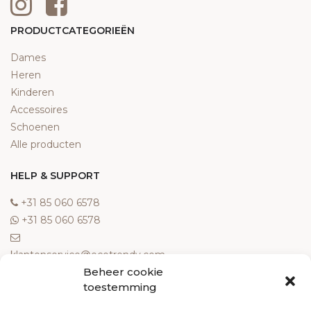
PRODUCTCATEGORIEËN
Dames
Heren
Kinderen
Accessoires
Schoenen
Alle producten
HELP & SUPPORT
‎+31 85 060 6578
‎+31 85 060 6578
klantenservice@ecotrendy.com
Beheer cookie
OVER ONS
toestemming