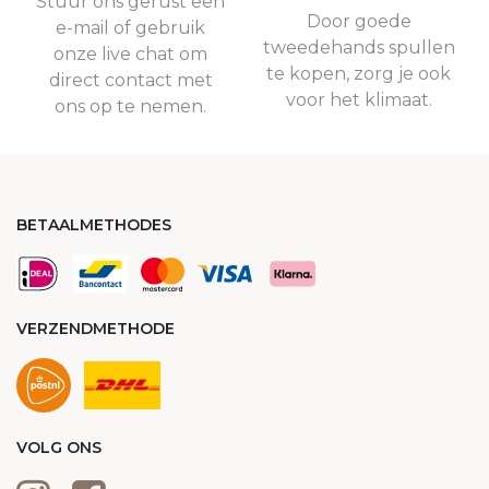
Stuur ons gerust een
Door goede
e-mail of gebruik
tweedehands spullen
onze live chat om
te kopen, zorg je ook
direct contact met
voor het klimaat.
ons op te nemen.
BETAALMETHODES
VERZENDMETHODE
VOLG ONS