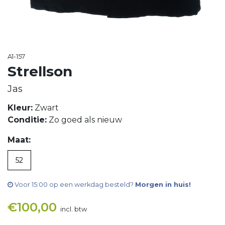
A1-157
Strellson
Jas
Kleur:
Zwart
Conditie:
Zo goed als nieuw
Maat:
52
Voor 15:00 op een werkdag besteld?
Morgen in huis!
€
100,00
incl. btw