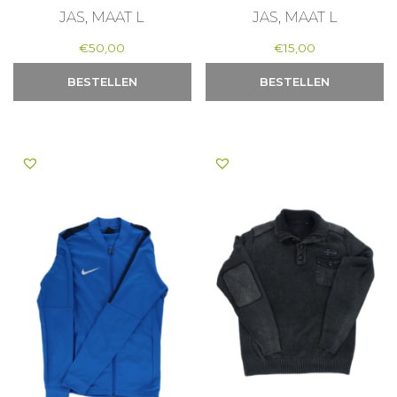
JAS, MAAT L
JAS, MAAT L
€
50,00
€
15,00
BESTELLEN
BESTELLEN