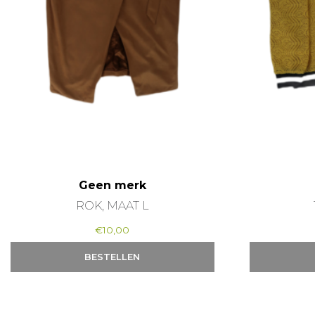
Geen merk
ROK, MAAT L
€
10,00
BESTELLEN