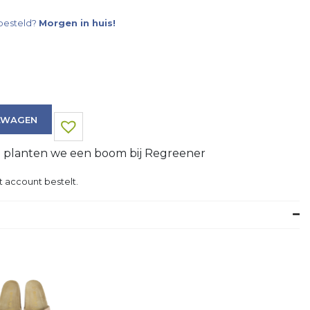
besteld?
Morgen in huis!
LWAGEN
g planten we een boom bij Regreener
t account bestelt.