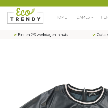
Main Navigation
HOME
DAMES
HE
Binnen 2/3 werkdagen in huis
Gratis 