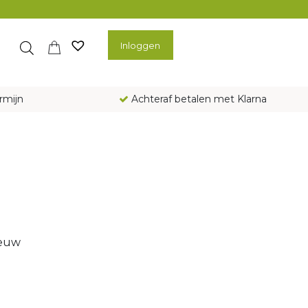
Inloggen
rmijn
Achteraf betalen met Klarna
ieuw