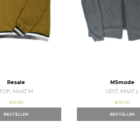
Resale
MSmode
TOP, MAAT M
VEST, MAAT L
€
12,50
€
10,00
BESTELLEN
BESTELLEN