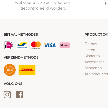
wel voor dat ze een voor een
p
gecontroleerd worden.
BETAALMETHODES
PRODUCTCA
Dames
Heren
Kinderen
VERZENDMETHODE
Accessoires
Schoenen
Alle producte
VOLG ONS