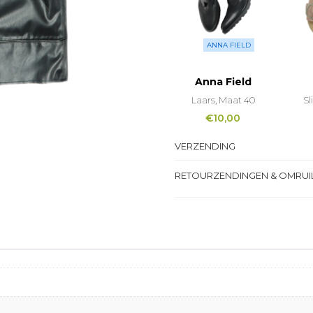
ANNA FIELD
Anna Field
Laars, Maat 40
Sl
€
10,00
VERZENDING
RETOURZENDINGEN & OMRUI