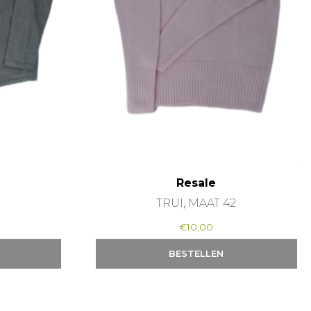
Resale
TRUI, MAAT 42
€
10,00
BESTELLEN