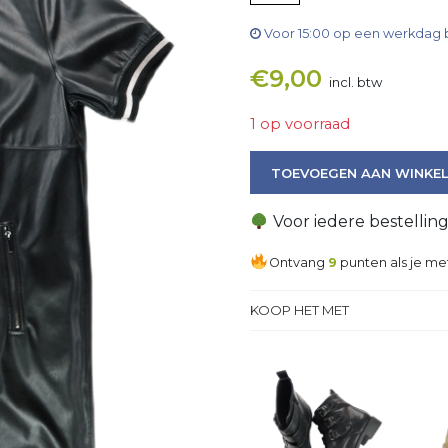
Voor 15:00 op een werkdag 
€
9,00
incl. btw
1 op voorraad
Jas aantal
TOEVOEGEN AAN WINKE
Voor iedere bestellin
Ontvang
9
punten als je me
KOOP HET MET