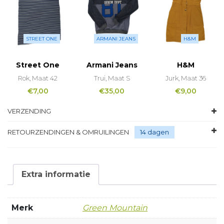
STREET ONE
ARMANI JEANS
H&M
Street One
Armani Jeans
H&M
Rok, Maat 42
Trui, Maat S
Jurk, Maat 36
€
7,00
€
35,00
€
9,00
VERZENDING
RETOURZENDINGEN & OMRUILINGEN
14 dagen
Extra informatie
Merk
Green Mountain