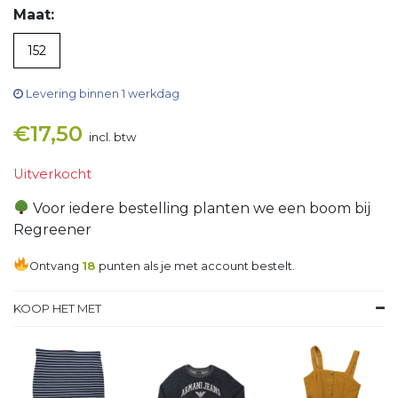
Maat:
152
Levering binnen 1 werkdag
€
17,50
incl. btw
Uitverkocht
Voor iedere bestelling planten we een boom bij
Regreener
Ontvang
18
punten als je met account bestelt.
KOOP HET MET