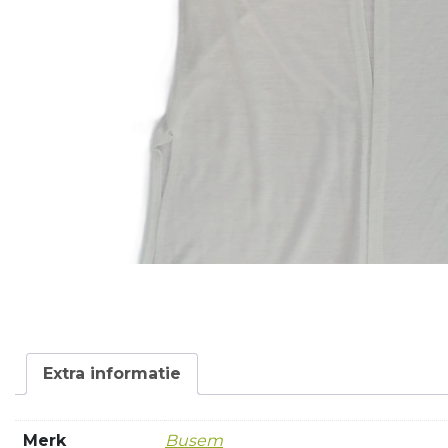
Extra informatie
Merk
Busem