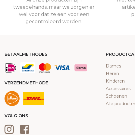
tweedehands, maar we zorgen er
artik
wel voor dat ze een voor een
p
gecontroleerd worden.
BETAALMETHODES
PRODUCTCA
Dames
Heren
Kinderen
VERZENDMETHODE
Accessoires
Schoenen
Alle producte
VOLG ONS