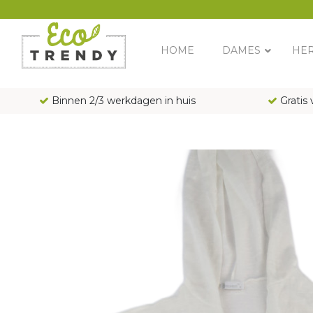
Main Navigation
HOME
DAMES
HE
Binnen 2/3 werkdagen in huis
Gratis 