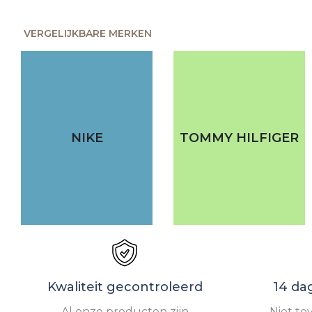
VERGELIJKBARE MERKEN
NIKE
TOMMY HILFIGER
Kwaliteit gecontroleerd
14 da
Al onze producten zijn
Niet te