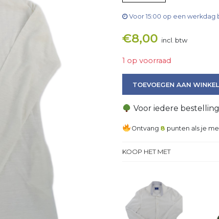
Voor 15:00 op een werkdag 
€
8,00
incl. btw
1 op voorraad
Vest aantal
TOEVOEGEN AAN WINKE
Voor iedere bestellin
Ontvang
8
punten als je me
KOOP HET MET