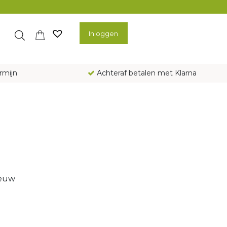
Inloggen
rmijn
Achteraf betalen met Klarna
ieuw