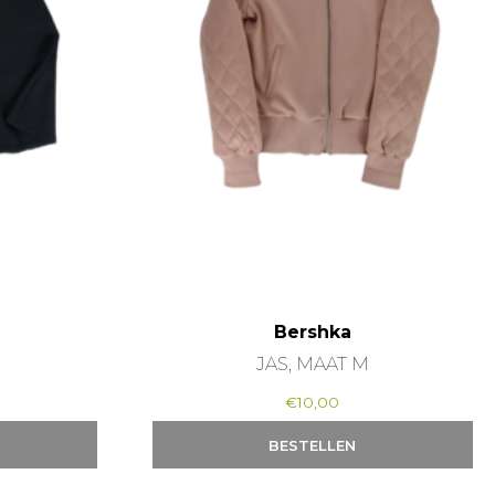
Bershka
S
JAS, MAAT M
€
10,00
BESTELLEN