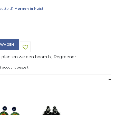
besteld?
Morgen in huis!
LWAGEN
g planten we een boom bij Regreener
t account bestelt.