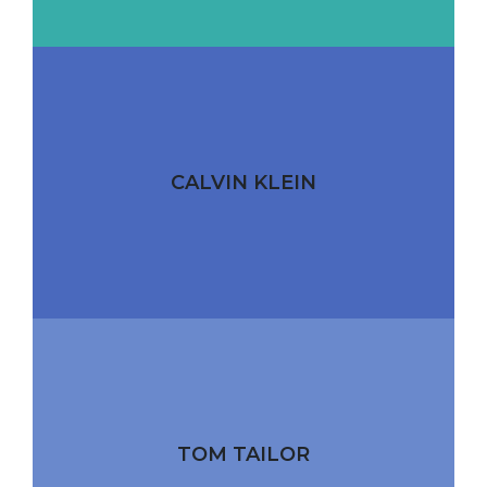
CALVIN KLEIN
TOM TAILOR