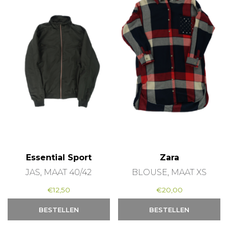
Essential Sport
Zara
JAS, MAAT 40/42
BLOUSE, MAAT XS
€
12,50
€
20,00
BESTELLEN
BESTELLEN