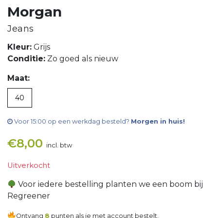
Morgan
Jeans
Kleur:
Grijs
Conditie:
Zo goed als nieuw
Maat:
40
Voor 15:00 op een werkdag besteld?
Morgen in huis!
€
8,00
incl. btw
Uitverkocht
Voor iedere bestelling planten we een boom bij
Regreener
Ontvang
8
punten als je met account bestelt.