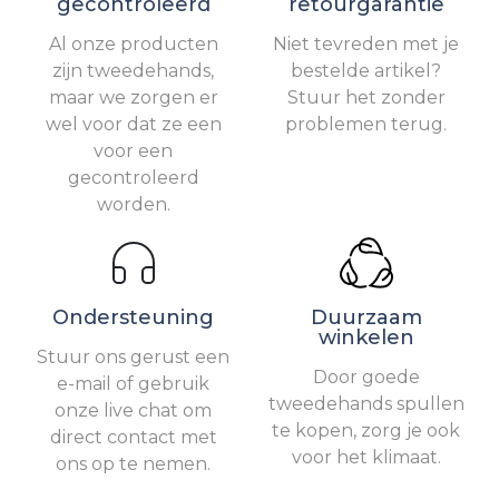
gecontroleerd
retourgarantie
Al onze producten
Niet tevreden met je
zijn tweedehands,
bestelde artikel?
maar we zorgen er
Stuur het zonder
wel voor dat ze een
problemen terug.
voor een
gecontroleerd
worden.
Ondersteuning
Duurzaam
winkelen
Stuur ons gerust een
Door goede
e-mail of gebruik
tweedehands spullen
onze live chat om
te kopen, zorg je ook
direct contact met
voor het klimaat.
ons op te nemen.