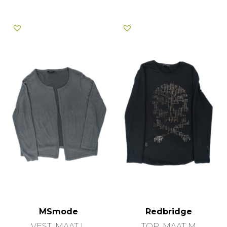
MSmode
Redbridge
VEST, MAAT L
TOP, MAAT M