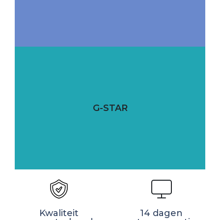
G-STAR
Kwaliteit
14 dagen