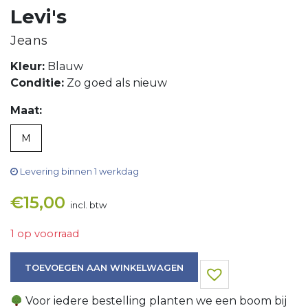
Levi's
Jeans
Kleur:
Blauw
Conditie:
Zo goed als nieuw
Maat:
M
Levering binnen 1 werkdag
€
15,00
incl. btw
1 op voorraad
Jeans aantal
TOEVOEGEN AAN WINKELWAGEN
Voor iedere bestelling planten we een boom bij