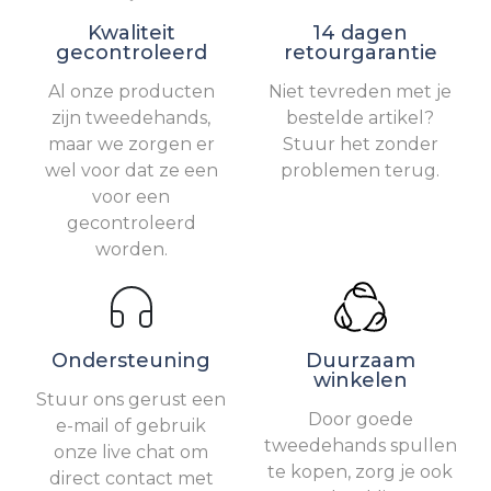
Kwaliteit
14 dagen
gecontroleerd
retourgarantie
Al onze producten
Niet tevreden met je
zijn tweedehands,
bestelde artikel?
maar we zorgen er
Stuur het zonder
wel voor dat ze een
problemen terug.
voor een
gecontroleerd
worden.
Ondersteuning
Duurzaam
winkelen
Stuur ons gerust een
Door goede
e-mail of gebruik
tweedehands spullen
onze live chat om
te kopen, zorg je ook
direct contact met