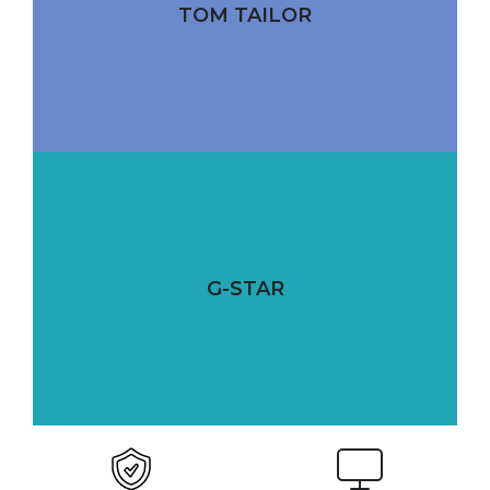
TOM TAILOR
G-STAR