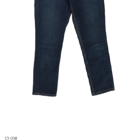
C1-018