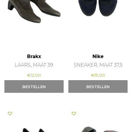
Brakx
Nike
LAARS, MAAT 39
SNEAKER, MAAT 37,5
€
12,00
€
15,00
BESTELLEN
BESTELLEN