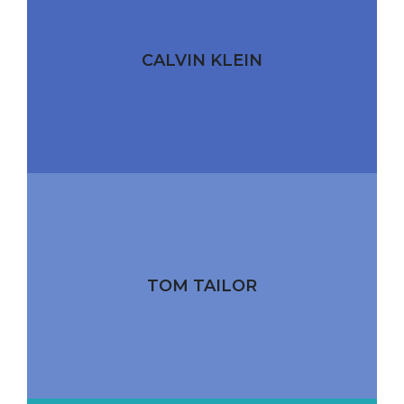
CALVIN KLEIN
TOM TAILOR