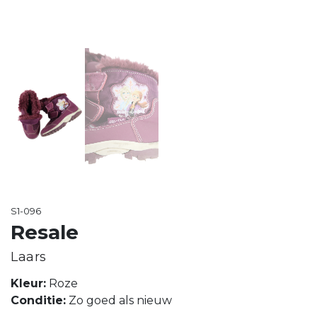
S1-096
Resale
Laars
Kleur:
Roze
Conditie:
Zo goed als nieuw