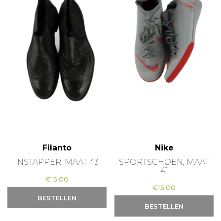
Filanto
Nike
INSTAPPER, MAAT 43
SPORTSCHOEN, MAAT
41
€
15,00
€
15,00
BESTELLEN
BESTELLEN