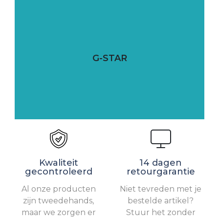
G-STAR
Kwaliteit
14 dagen
gecontroleerd
retourgarantie
Al onze producten
Niet tevreden met je
zijn tweedehands,
bestelde artikel?
maar we zorgen er
Stuur het zonder