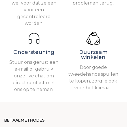
wel voor dat ze een
problemen terug.
voor een
gecontroleerd
worden.
Ondersteuning
Duurzaam
winkelen
Stuur ons gerust een
Door goede
e-mail of gebruik
tweedehands spullen
onze live chat om
te kopen, zorg je ook
direct contact met
voor het klimaat.
ons op te nemen.
BETAALMETHODES