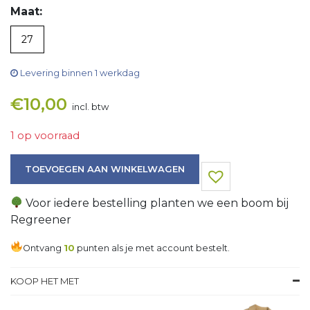
Maat:
27
Levering binnen 1 werkdag
€
10,00
incl. btw
1 op voorraad
Laars aantal
TOEVOEGEN AAN WINKELWAGEN
Voor iedere bestelling planten we een boom bij
Regreener
Ontvang
10
punten als je met account bestelt.
KOOP HET MET