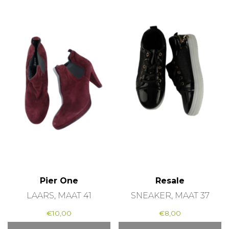
Pier One
Resale
LAARS, MAAT 41
SNEAKER, MAAT 37
€
10,00
€
8,00