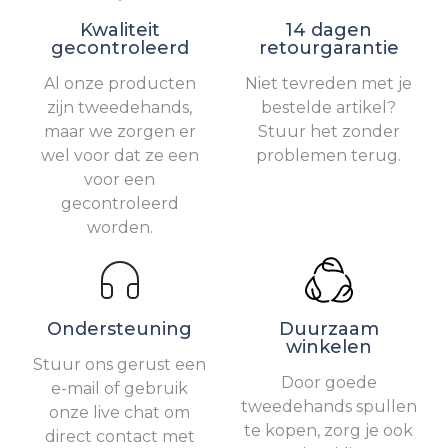
Kwaliteit
14 dagen
gecontroleerd
retourgarantie
Al onze producten
Niet tevreden met je
zijn tweedehands,
bestelde artikel?
maar we zorgen er
Stuur het zonder
wel voor dat ze een
problemen terug.
voor een
gecontroleerd
worden.
Ondersteuning
Duurzaam
winkelen
Stuur ons gerust een
Door goede
e-mail of gebruik
tweedehands spullen
onze live chat om
te kopen, zorg je ook
direct contact met