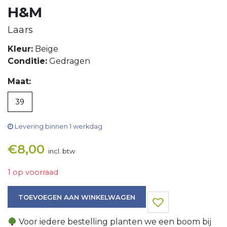
H&M
Laars
Kleur:
Beige
Conditie:
Gedragen
Maat:
39
Levering binnen 1 werkdag
€
8,00
incl. btw
1 op voorraad
Laars aantal
TOEVOEGEN AAN WINKELWAGEN
Voor iedere bestelling planten we een boom bij