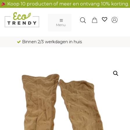
Koop 10 producten of meer en ontvang 10% korting.
Main Navigation
Menu
Gratis verzending al vanaf € 100