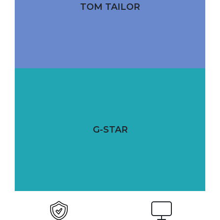
TOM TAILOR
G-STAR