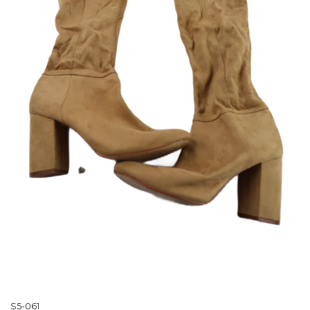
S5-061