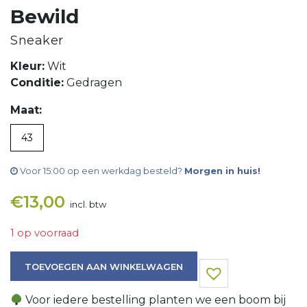
Bewild
Sneaker
Kleur:
Wit
Conditie:
Gedragen
Maat:
43
Voor 15:00 op een werkdag besteld?
Morgen in huis!
€
13,00
incl. btw
1 op voorraad
Sneaker aantal
TOEVOEGEN AAN WINKELWAGEN
Voor iedere bestelling planten we een boom bij