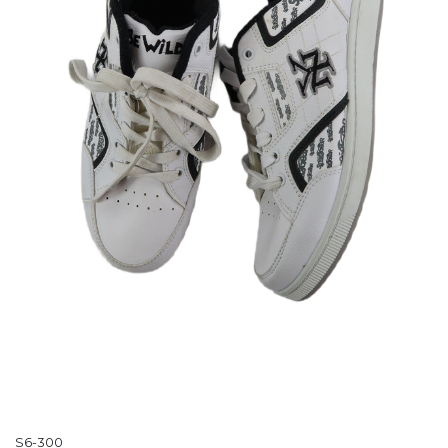
S6-300