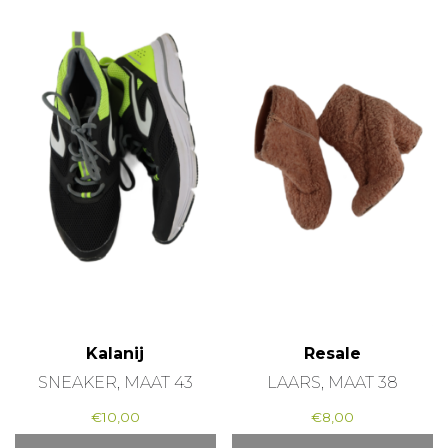
Kalanij
Resale
SNEAKER, MAAT 43
LAARS, MAAT 38
€
10,00
€
8,00