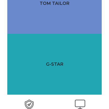
TOM TAILOR
G-STAR